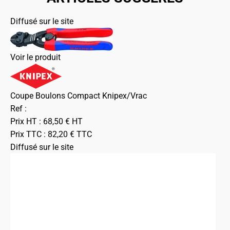
Diffusé sur le site
Voir le produit
Coupe Boulons Compact Knipex/Vrac
Ref :
Prix HT :
68,50
€
HT
Prix TTC :
82,20
€
TTC
Diffusé sur le site