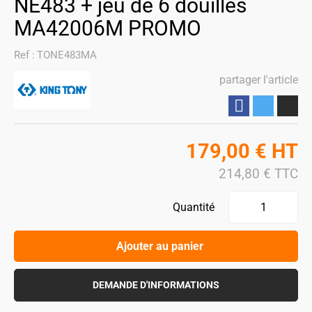
NE483 + jeu de 6 douilles
MA42006M PROMO
Ref :
TONE483MA
partager l'article
Partager
179,00
€
HT
214,80
€
TTC
Quantité
Ajouter au panier
DEMANDE D'INFORMATIONS