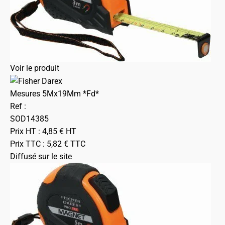
Voir le produit
Mesures 5Mx19Mm *Fd*
Ref :
SOD14385
Prix HT :
4,85
€
HT
Prix TTC :
5,82
€
TTC
Diffusé sur le site