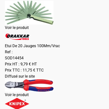
Voir le produit
Etui De 20 Jauges 100Mm/Vrac
Ref :
SOD14454
Prix HT :
9,79
€
HT
Prix TTC :
11,75
€
TTC
Diffusé sur le site
Voir le produit