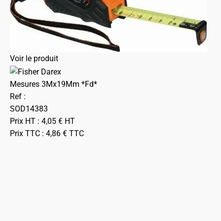
Voir le produit
Mesures 3Mx19Mm *Fd*
Ref :
SOD14383
Prix HT :
4,05
€
HT
Prix TTC :
4,86
€
TTC