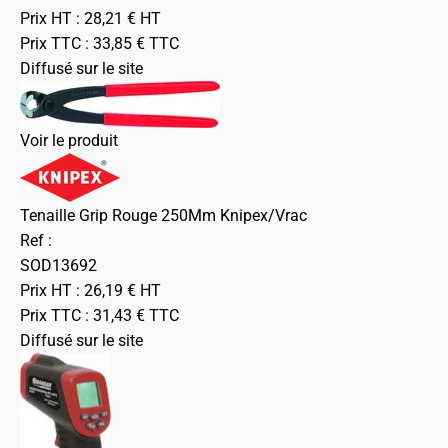
Prix HT :
28,21
€
HT
Prix TTC :
33,85
€
TTC
Diffusé sur le site
Voir le produit
Tenaille Grip Rouge 250Mm Knipex/Vrac
Ref :
SOD13692
Prix HT :
26,19
€
HT
Prix TTC :
31,43
€
TTC
Diffusé sur le site