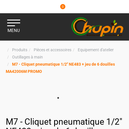
0
MENU
Produits
Pièces et accessoires
Equipement d'atelier
Outillages à main
M7 - Cliquet pneumatique 1/2" NE483 + jeu de 6 douilles
MA42006M PROMO
M7 - Cliquet pneumatique 1/2"