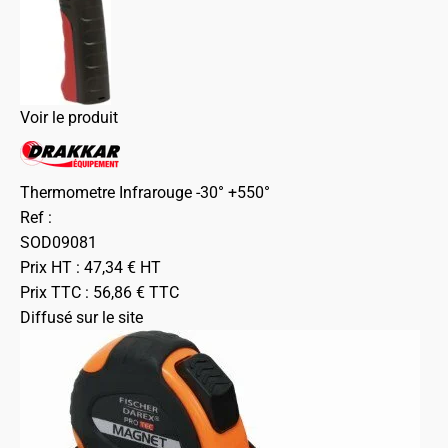
Voir le produit
Thermometre Infrarouge -30° +550°
Ref :
SOD09081
Prix HT :
47,34
€
HT
Prix TTC :
56,86
€
TTC
Diffusé sur le site