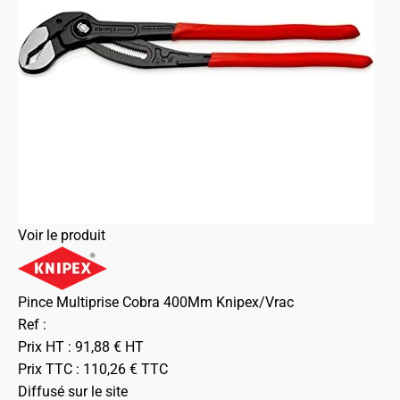
Voir le produit
Pince Multiprise Cobra 400Mm Knipex/Vrac
Ref :
Prix HT :
91,88
€
HT
Prix TTC :
110,26
€
TTC
Diffusé sur le site