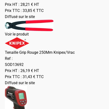
Prix HT :
28,21
€
HT
Prix TTC :
33,85
€
TTC
Diffusé sur le site
Voir le produit
Tenaille Grip Rouge 250Mm Knipex/Vrac
Ref :
SOD13692
Prix HT :
26,19
€
HT
Prix TTC :
31,43
€
TTC
Diffusé sur le site