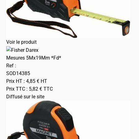
Voir le produit
Mesures 5Mx19Mm *Fd*
Ref :
SOD14385
Prix HT :
4,85
€
HT
Prix TTC :
5,82
€
TTC
Diffusé sur le site