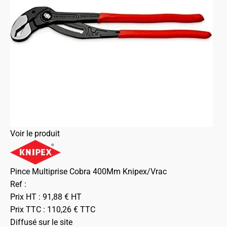
Voir le produit
Pince Multiprise Cobra 400Mm Knipex/Vrac
Ref :
Prix HT :
91,88
€
HT
Prix TTC :
110,26
€
TTC
Diffusé sur le site