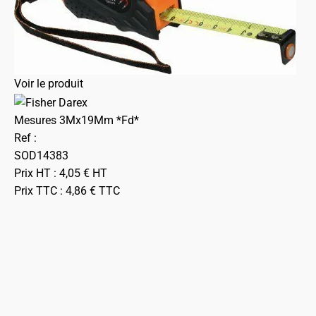
Voir le produit
Mesures 3Mx19Mm *Fd*
Ref :
SOD14383
Prix HT :
4,05
€
HT
Prix TTC :
4,86
€
TTC