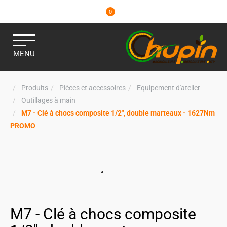
0
MENU
Produits
Pièces et accessoires
Equipement d'atelier
Outillages à main
M7 - Clé à chocs composite 1/2", double marteaux - 1627Nm
PROMO
M7 - Clé à chocs composite