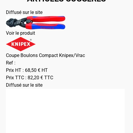
Diffusé sur le site
Voir le produit
Coupe Boulons Compact Knipex/Vrac
Ref :
Prix HT :
68,50
€
HT
Prix TTC :
82,20
€
TTC
Diffusé sur le site