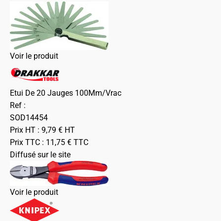
Voir le produit
Etui De 20 Jauges 100Mm/Vrac
Ref :
SOD14454
Prix HT :
9,79
€
HT
Prix TTC :
11,75
€
TTC
Diffusé sur le site
Voir le produit