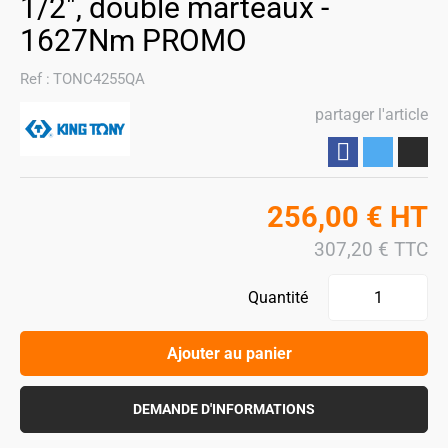
1/2", double marteaux -
1627Nm PROMO
Ref :
TONC4255QA
partager l'article
Partager
256,00
€
HT
307,20
€
TTC
Quantité
Ajouter au panier
DEMANDE D'INFORMATIONS