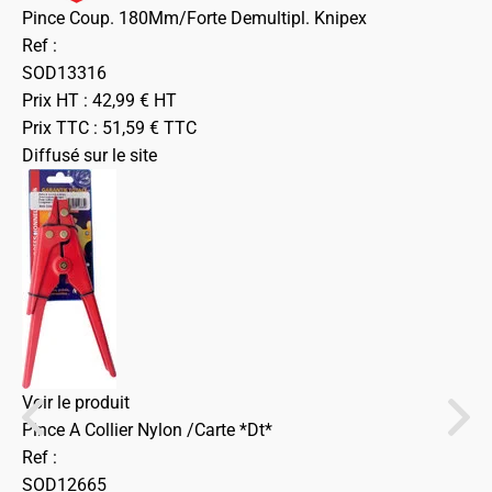
Pince Coup. 180Mm/Forte Demultipl. Knipex
Ref :
SOD13316
Prix HT :
42,99
€
HT
Prix TTC :
51,59
€
TTC
Diffusé sur le site
Voir le produit
Pince A Collier Nylon /Carte *Dt*
Ref :
SOD12665