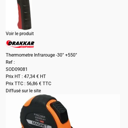
Voir le produit
Thermometre Infrarouge -30° +550°
Ref :
SOD09081
Prix HT :
47,34
€
HT
Prix TTC :
56,86
€
TTC
Diffusé sur le site