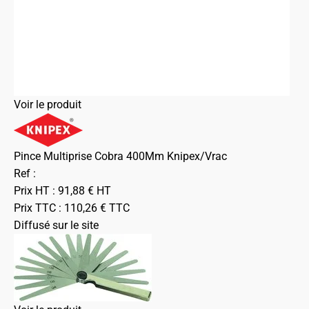
Voir le produit
Pince Multiprise Cobra 400Mm Knipex/Vrac
Ref :
Prix HT :
91,88
€
HT
Prix TTC :
110,26
€
TTC
Diffusé sur le site