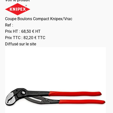
Coupe Boulons Compact Knipex/Vrac
Ref :
Prix HT :
68,50
€
HT
Prix TTC :
82,20
€
TTC
Diffusé sur le site