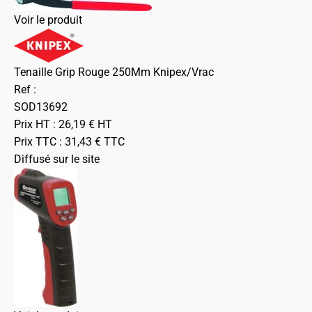
Voir le produit
Tenaille Grip Rouge 250Mm Knipex/Vrac
Ref :
SOD13692
Prix HT :
26,19
€
HT
Prix TTC :
31,43
€
TTC
Diffusé sur le site