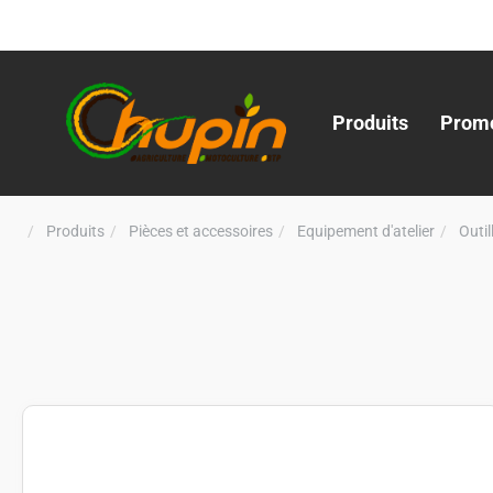
Produits
Promo
Produits
Pièces et accessoires
Equipement d'atelier
Outi