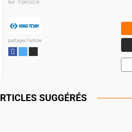
Ref :
TONC6218
partager l'article
Partager
RTICLES SUGGÉRÉS