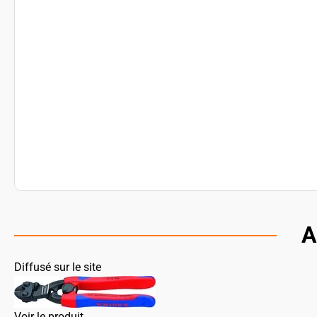
A
Diffusé sur le site
Voir le produit