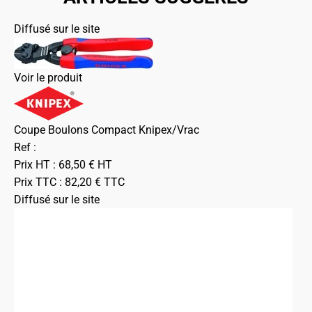
Diffusé sur le site
Voir le produit
Coupe Boulons Compact Knipex/Vrac
Ref :
Prix HT :
68,50
€
HT
Prix TTC :
82,20
€
TTC
Diffusé sur le site