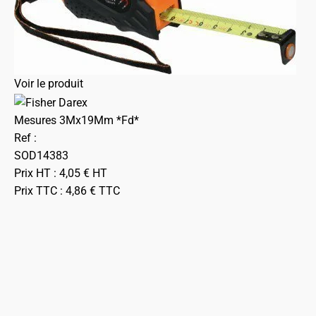
Voir le produit
Mesures 3Mx19Mm *Fd*
Ref :
SOD14383
Prix HT :
4,05
€
HT
Prix TTC :
4,86
€
TTC