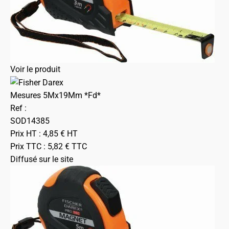
Voir le produit
Mesures 5Mx19Mm *Fd*
Ref :
SOD14385
Prix HT :
4,85
€
HT
Prix TTC :
5,82
€
TTC
Diffusé sur le site