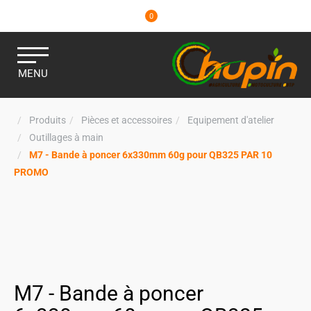
0
MENU
Produits
Pièces et accessoires
Equipement d'atelier
Outillages à main
M7 - Bande à poncer 6x330mm 60g pour QB325 PAR 10
PROMO
M7 - Bande à poncer