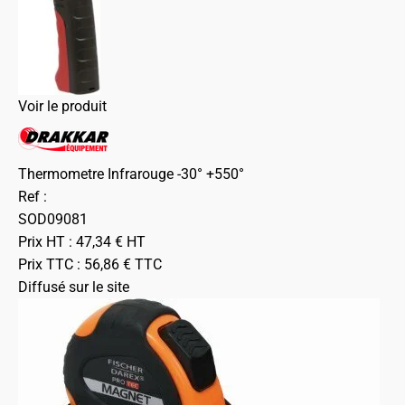
Voir le produit
Thermometre Infrarouge -30° +550°
Ref :
SOD09081
Prix HT :
47,34
€
HT
Prix TTC :
56,86
€
TTC
Diffusé sur le site