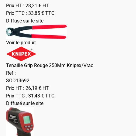
Prix HT :
28,21
€
HT
Prix TTC :
33,85
€
TTC
Diffusé sur le site
Voir le produit
Tenaille Grip Rouge 250Mm Knipex/Vrac
Ref :
SOD13692
Prix HT :
26,19
€
HT
Prix TTC :
31,43
€
TTC
Diffusé sur le site