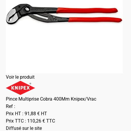
Voir le produit
Pince Multiprise Cobra 400Mm Knipex/Vrac
Ref :
Prix HT :
91,88
€
HT
Prix TTC :
110,26
€
TTC
Diffusé sur le site