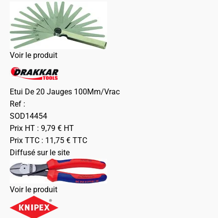
Voir le produit
Etui De 20 Jauges 100Mm/Vrac
Ref :
SOD14454
Prix HT :
9,79
€
HT
Prix TTC :
11,75
€
TTC
Diffusé sur le site
Voir le produit