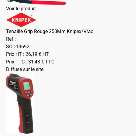
Voir le produit
Tenaille Grip Rouge 250Mm Knipex/Vrac
Ref :
SOD13692
Prix HT :
26,19
€
HT
Prix TTC :
31,43
€
TTC
Diffusé sur le site