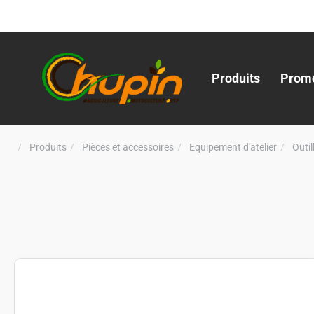
Produits
Promo
Produits
Pièces et accessoires
Equipement d'atelier
Outi