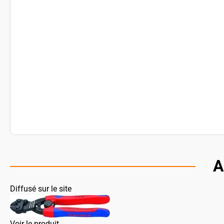
A
Diffusé sur le site
Voir le produit