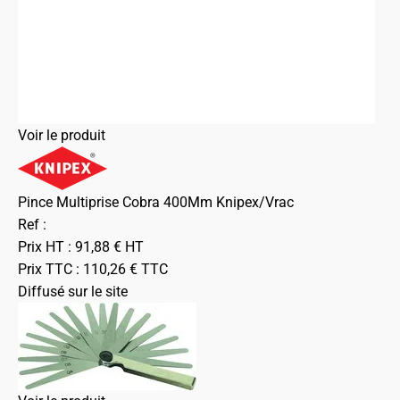
Voir le produit
Pince Multiprise Cobra 400Mm Knipex/Vrac
Ref :
Prix HT :
91,88
€
HT
Prix TTC :
110,26
€
TTC
Diffusé sur le site