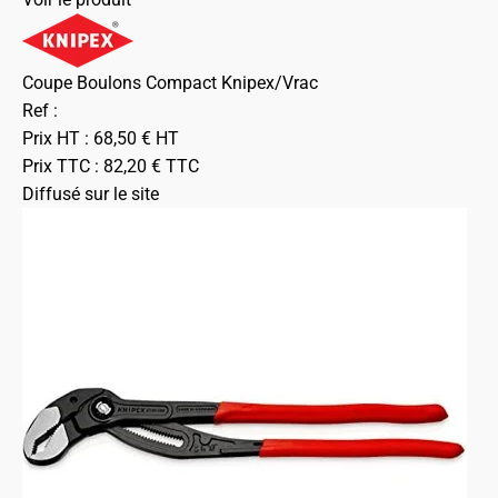
Coupe Boulons Compact Knipex/Vrac
Ref :
Prix HT :
68,50
€
HT
Prix TTC :
82,20
€
TTC
Diffusé sur le site