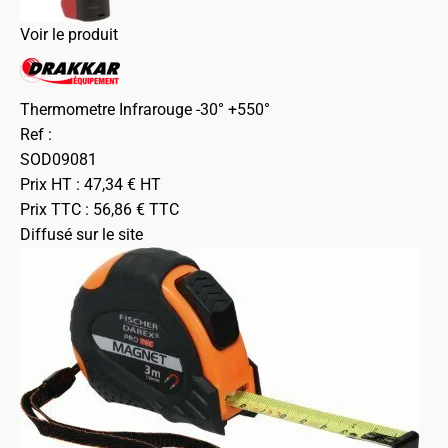
Voir le produit
Thermometre Infrarouge -30° +550°
Ref :
SOD09081
Prix HT :
47,34
€
HT
Prix TTC :
56,86
€
TTC
Diffusé sur le site