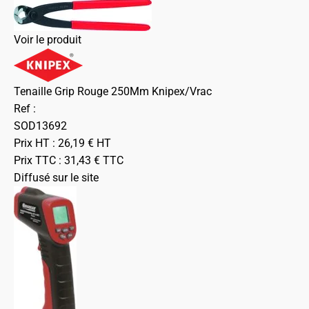
Voir le produit
Tenaille Grip Rouge 250Mm Knipex/Vrac
Ref :
SOD13692
Prix HT :
26,19
€
HT
Prix TTC :
31,43
€
TTC
Diffusé sur le site