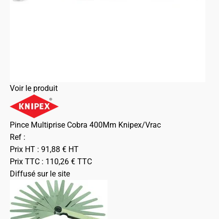
Voir le produit
Pince Multiprise Cobra 400Mm Knipex/Vrac
Ref :
Prix HT :
91,88
€
HT
Prix TTC :
110,26
€
TTC
Diffusé sur le site