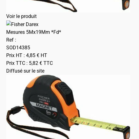
Voir le produit
Mesures 5Mx19Mm *Fd*
Ref :
SOD14385
Prix HT :
4,85
€
HT
Prix TTC :
5,82
€
TTC
Diffusé sur le site