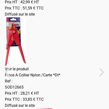
Prix HT :
42,99
€
HT
Prix TTC :
51,59
€
TTC
Diffusé sur le site
Voir le produit
Pince A Collier Nylon /Carte *Dt*
Ref :
SOD12665
Prix HT :
28,21
€
HT
Prix TTC :
33,85
€
TTC
Diffusé sur le site