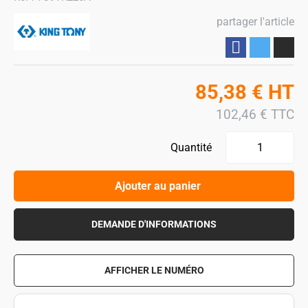
partager l'article
Partager
85,38
€
HT
102,46
€
TTC
Quantité
Ajouter au panier
DEMANDE D'INFORMATIONS
AFFICHER LE NUMÉRO