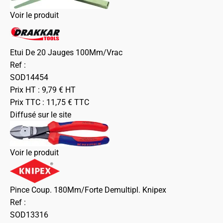
Voir le produit
Etui De 20 Jauges 100Mm/Vrac
Ref :
SOD14454
Prix HT :
9,79
€
HT
Prix TTC :
11,75
€
TTC
Diffusé sur le site
Voir le produit
Pince Coup. 180Mm/Forte Demultipl. Knipex
Ref :
SOD13316