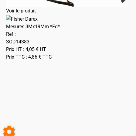
Voir le produit
Mesures 3Mx19Mm *Fd*
Ref :
SOD14383
Prix HT :
4,05
€
HT
Prix TTC :
4,86
€
TTC