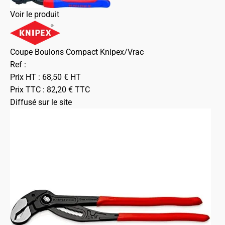
Voir le produit
Coupe Boulons Compact Knipex/Vrac
Ref :
Prix HT :
68,50
€
HT
Prix TTC :
82,20
€
TTC
Diffusé sur le site