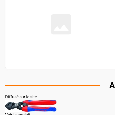
A
Diffusé sur le site
Voir le produit