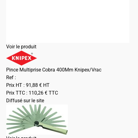
Voir le produit
Pince Multiprise Cobra 400Mm Knipex/Vrac
Ref :
Prix HT :
91,88
€
HT
Prix TTC :
110,26
€
TTC
Diffusé sur le site