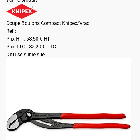
Coupe Boulons Compact Knipex/Vrac
Ref :
Prix HT :
68,50
€
HT
Prix TTC :
82,20
€
TTC
Diffusé sur le site