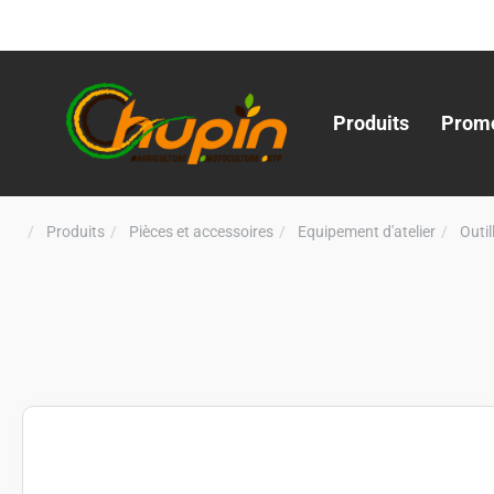
Produits
Promo
Produits
Pièces et accessoires
Equipement d'atelier
Outi