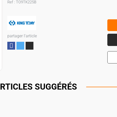
Ref :
TO9TK225B
partager l'article
Partager
RTICLES SUGGÉRÉS