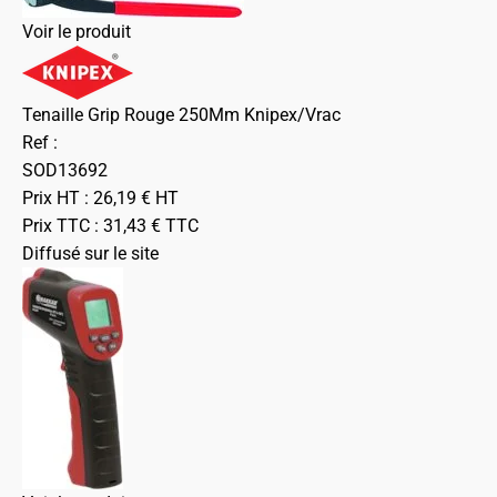
Voir le produit
Tenaille Grip Rouge 250Mm Knipex/Vrac
Ref :
SOD13692
Prix HT :
26,19
€
HT
Prix TTC :
31,43
€
TTC
Diffusé sur le site