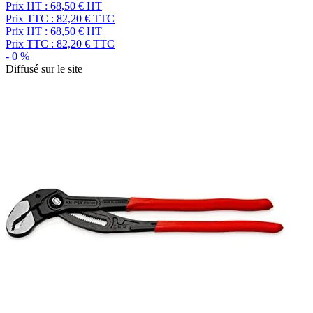
Prix HT :
68,50
€
HT
Prix TTC :
82,20
€
TTC
Prix HT :
68,50
€
HT
Prix TTC :
82,20
€
TTC
-
0
%
Diffusé sur le site