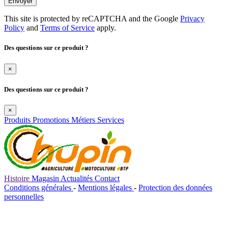
Envoyer
This site is protected by reCAPTCHA and the Google
Privacy
Policy
and
Terms of Service
apply.
Des questions sur ce produit ?
×
Des questions sur ce produit ?
×
Produits
Promotions
Métiers
Services
Histoire
Magasin
Actualités
Contact
Conditions générales
-
Mentions légales
-
Protection des données
personnelles