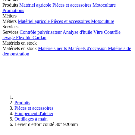
Produits
Matériel agricole
Pièces et accessoires
Motoculture
Promotions
Métiers
Métiers
Matériel agricole
Pièces et accessoires
Motoculture
Services
Services
Contrôle pulvérisateur
Analyse d'huile
Vitre
Contrôle
levage
Flexible
Cardan
Matériels en stock
Matériels en stock
Matériels neufs
Matériels d'occasion
Matériels de
démonstration
Produits
Pièces et accessoires
Equipement d'atelier
Outillages à main
Levier d'effort coudé 30° 920mm