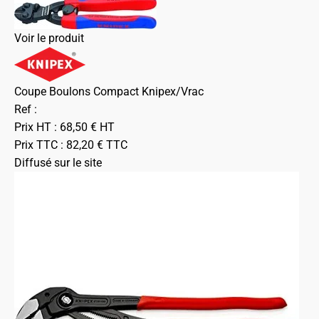
Voir le produit
Coupe Boulons Compact Knipex/Vrac
Ref :
Prix HT :
68,50
€
HT
Prix TTC :
82,20
€
TTC
Diffusé sur le site