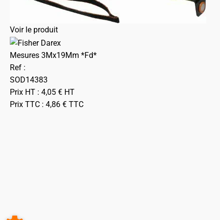
Voir le produit
Mesures 3Mx19Mm *Fd*
Ref :
SOD14383
Prix HT :
4,05
€
HT
Prix TTC :
4,86
€
TTC