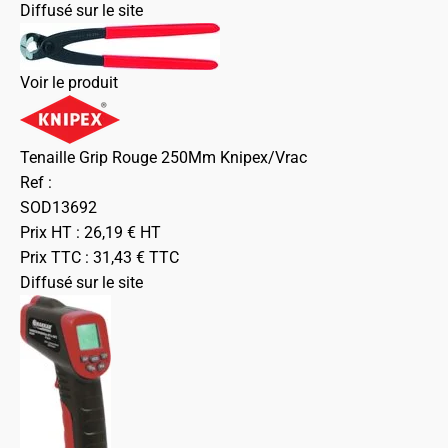
Diffusé sur le site
Voir le produit
Tenaille Grip Rouge 250Mm Knipex/Vrac
Ref :
SOD13692
Prix HT :
26,19
€
HT
Prix TTC :
31,43
€
TTC
Diffusé sur le site