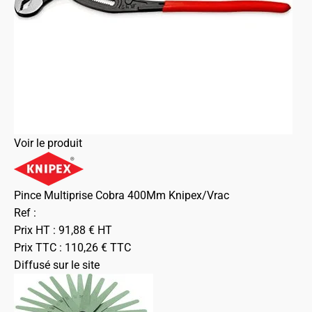
Voir le produit
Pince Multiprise Cobra 400Mm Knipex/Vrac
Ref :
Prix HT :
91,88
€
HT
Prix TTC :
110,26
€
TTC
Diffusé sur le site