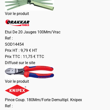
Voir le produit
Etui De 20 Jauges 100Mm/Vrac
Ref :
SOD14454
Prix HT :
9,79
€
HT
Prix TTC :
11,75
€
TTC
Diffusé sur le site
Voir le produit
Pince Coup. 180Mm/Forte Demultipl. Knipex
Ref :