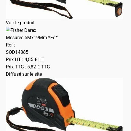
Voir le produit
Mesures 5Mx19Mm *Fd*
Ref :
SOD14385
Prix HT :
4,85
€
HT
Prix TTC :
5,82
€
TTC
Diffusé sur le site