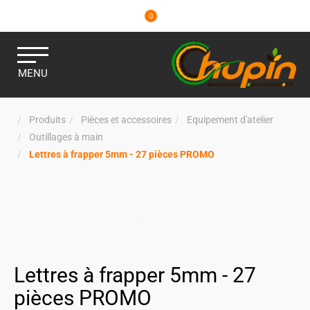
0
MENU
Produits
Pièces et accessoires
Equipement d'atelier
Outillages à main
Lettres à frapper 5mm - 27 pièces PROMO
Lettres à frapper 5mm - 27
pièces PROMO