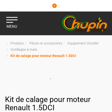
0
MENU
Produits
Pièces et accessoires
Equipement d'atelier
Outillages à main
Kit de calage pour moteur Renault 1.5DCI
Kit de calage pour moteur
Renault 1.5DCI