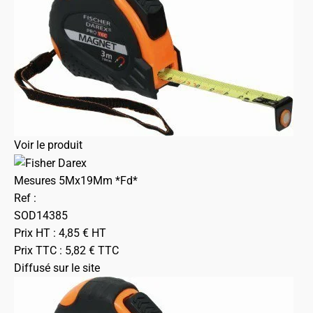
Voir le produit
Mesures 5Mx19Mm *Fd*
Ref :
SOD14385
Prix HT :
4,85
€
HT
Prix TTC :
5,82
€
TTC
Diffusé sur le site