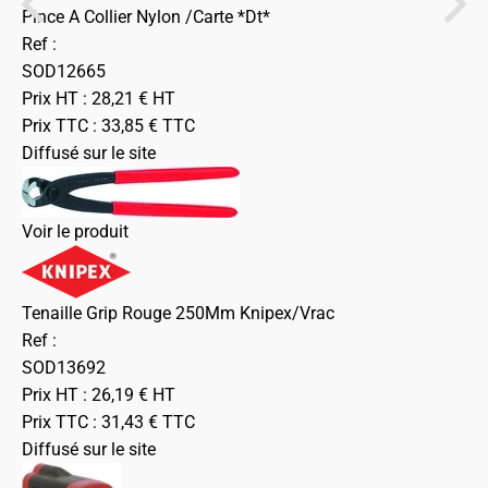
Pince A Collier Nylon /Carte *Dt*
Ref :
SOD12665
Prix HT :
28,21
€
HT
Prix TTC :
33,85
€
TTC
Diffusé sur le site
Voir le produit
Tenaille Grip Rouge 250Mm Knipex/Vrac
Ref :
SOD13692
Prix HT :
26,19
€
HT
Prix TTC :
31,43
€
TTC
Diffusé sur le site