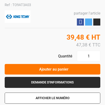
Ref :
TO9AT3A03
partager l'article
Partager
39,48
€
HT
47,38
€
TTC
Quantité
Ajouter au panier
DEMANDE D'INFORMATIONS
AFFICHER LE NUMÉRO