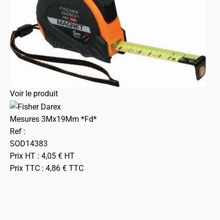
Voir le produit
Mesures 3Mx19Mm *Fd*
Ref :
SOD14383
Prix HT :
4,05
€
HT
Prix TTC :
4,86
€
TTC