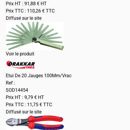
Prix HT :
91,88
€
HT
Prix TTC :
110,26
€
TTC
Diffusé sur le site
Voir le produit
Etui De 20 Jauges 100Mm/Vrac
Ref :
SOD14454
Prix HT :
9,79
€
HT
Prix TTC :
11,75
€
TTC
Diffusé sur le site