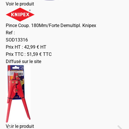
Voir le produit
Pince Coup. 180Mm/Forte Demultipl. Knipex
Ref :
SOD13316
Prix HT :
42,99
€
HT
Prix TTC :
51,59
€
TTC
Diffusé sur le site
Voir le produit