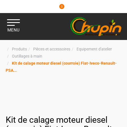
0
MENU
Produits
Pièces et accessoires
Equipement d'atelier
Outillages à main
Kit de calage moteur diesel (courroie) Fiat-Iveco-Renault-
PSA...
Kit de calage moteur diesel