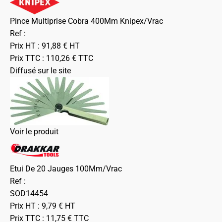
Pince Multiprise Cobra 400Mm Knipex/Vrac
Ref :
Prix HT :
91,88
€
HT
Prix TTC :
110,26
€
TTC
Diffusé sur le site
Voir le produit
Etui De 20 Jauges 100Mm/Vrac
Ref :
SOD14454
Prix HT :
9,79
€
HT
Prix TTC :
11,75
€
TTC