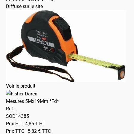
Diffusé sur le site
Voir le produit
Mesures 5Mx19Mm *Fd*
Ref :
SOD14385
Prix HT :
4,85
€
HT
Prix TTC :
5,82
€
TTC