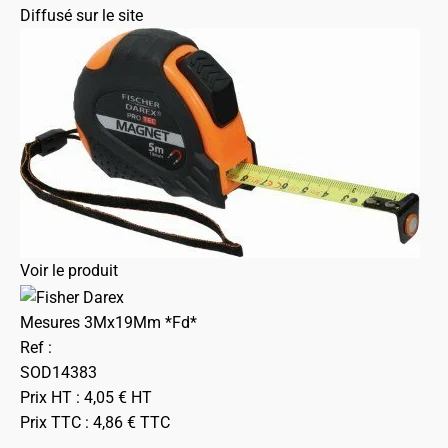
Diffusé sur le site
Voir le produit
Mesures 3Mx19Mm *Fd*
Ref :
SOD14383
Prix HT :
4,05
€
HT
Prix TTC :
4,86
€
TTC