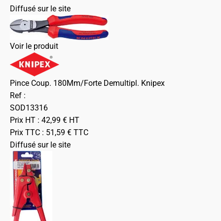
Diffusé sur le site
Voir le produit
Pince Coup. 180Mm/Forte Demultipl. Knipex
Ref :
SOD13316
Prix HT :
42,99
€
HT
Prix TTC :
51,59
€
TTC
Diffusé sur le site