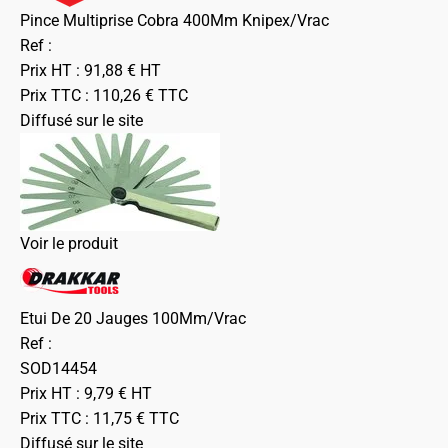
Pince Multiprise Cobra 400Mm Knipex/Vrac
Ref :
Prix HT :
91,88
€
HT
Prix TTC :
110,26
€
TTC
Diffusé sur le site
Voir le produit
Etui De 20 Jauges 100Mm/Vrac
Ref :
SOD14454
Prix HT :
9,79
€
HT
Prix TTC :
11,75
€
TTC
Diffusé sur le site