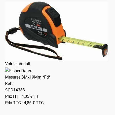
Voir le produit
Mesures 3Mx19Mm *Fd*
Ref :
SOD14383
Prix HT :
4,05
€
HT
Prix TTC :
4,86
€
TTC