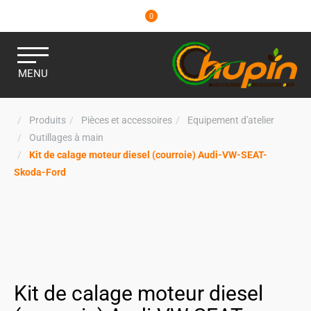
0
MENU
Produits
Pièces et accessoires
Equipement d'atelier
Outillages à main
Kit de calage moteur diesel (courroie) Audi-VW-SEAT-
Skoda-Ford
Kit de calage moteur diesel