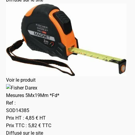
Voir le produit
Mesures 5Mx19Mm *Fd*
Ref :
SOD14385
Prix HT :
4,85
€
HT
Prix TTC :
5,82
€
TTC
Diffusé sur le site