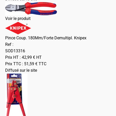
Voir le produit
Pince Coup. 180Mm/Forte Demultipl. Knipex
Ref :
SOD13316
Prix HT :
42,99
€
HT
Prix TTC :
51,59
€
TTC
Diffusé sur le site