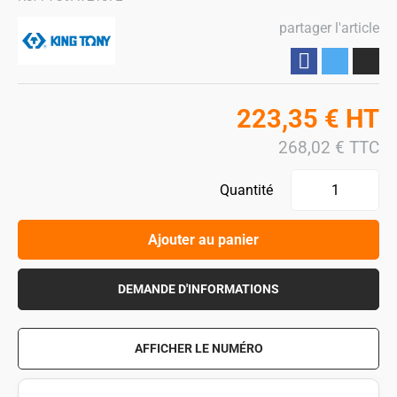
partager l'article
Partager
223,35
€
HT
268,02
€
TTC
Quantité
Ajouter au panier
DEMANDE D'INFORMATIONS
AFFICHER LE NUMÉRO