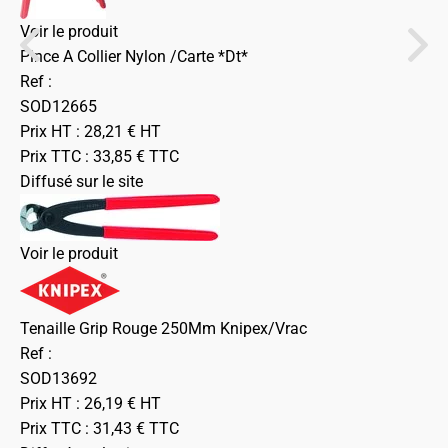
Voir le produit
Pince A Collier Nylon /Carte *Dt*
Ref :
SOD12665
Prix HT :
28,21
€
HT
Prix TTC :
33,85
€
TTC
Diffusé sur le site
Voir le produit
Tenaille Grip Rouge 250Mm Knipex/Vrac
Ref :
SOD13692
Prix HT :
26,19
€
HT
Prix TTC :
31,43
€
TTC