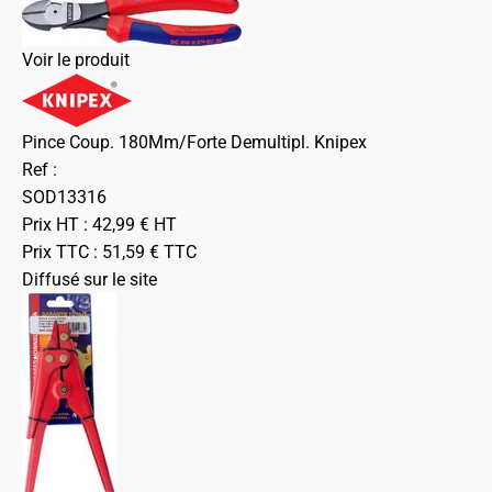
Voir le produit
Pince Coup. 180Mm/Forte Demultipl. Knipex
Ref :
SOD13316
Prix HT :
42,99
€
HT
Prix TTC :
51,59
€
TTC
Diffusé sur le site