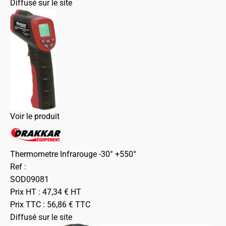
Diffusé sur le site
Voir le produit
Thermometre Infrarouge -30° +550°
Ref :
SOD09081
Prix HT :
47,34
€
HT
Prix TTC :
56,86
€
TTC
Diffusé sur le site