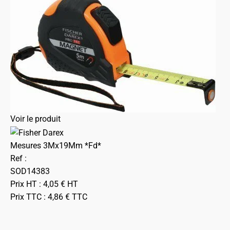
Voir le produit
Mesures 3Mx19Mm *Fd*
Ref :
SOD14383
Prix HT :
4,05
€
HT
Prix TTC :
4,86
€
TTC