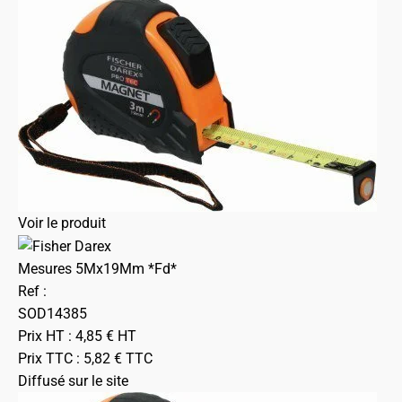
Voir le produit
Mesures 5Mx19Mm *Fd*
Ref :
SOD14385
Prix HT :
4,85
€
HT
Prix TTC :
5,82
€
TTC
Diffusé sur le site