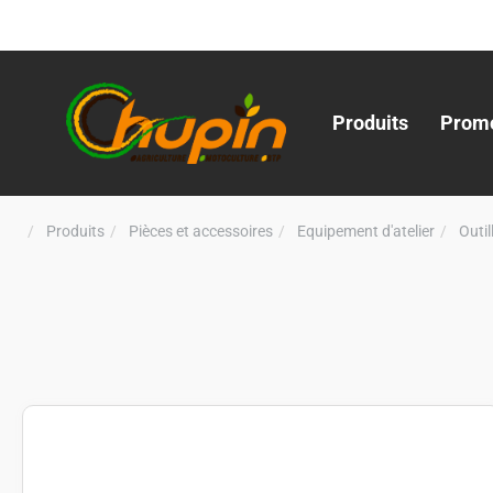
Produits
Promo
Produits
Pièces et accessoires
Equipement d'atelier
Outi