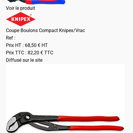
Voir le produit
Coupe Boulons Compact Knipex/Vrac
Ref :
Prix HT :
68,50
€
HT
Prix TTC :
82,20
€
TTC
Diffusé sur le site