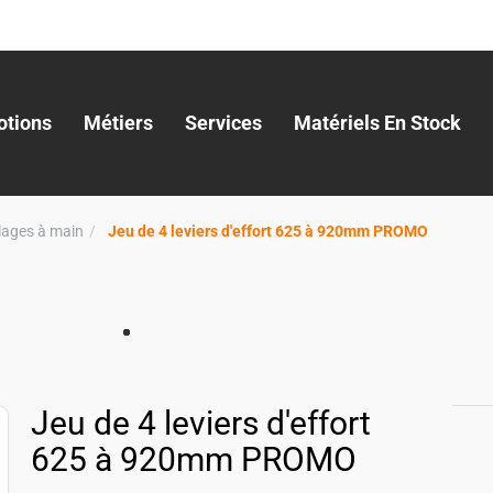
tions
Métiers
Services
Matériels En Stock
llages à main
Jeu de 4 leviers d'effort 625 à 920mm PROMO
Jeu de 4 leviers d'effort
625 à 920mm PROMO