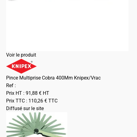
Voir le produit
Pince Multiprise Cobra 400Mm Knipex/Vrac
Ref :
Prix HT :
91,88
€
HT
Prix TTC :
110,26
€
TTC
Diffusé sur le site