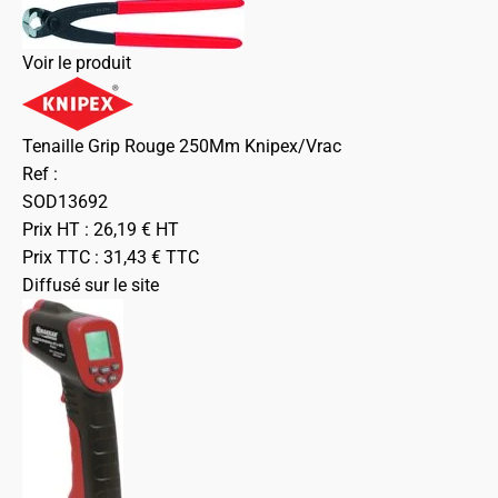
Voir le produit
Tenaille Grip Rouge 250Mm Knipex/Vrac
Ref :
SOD13692
Prix HT :
26,19
€
HT
Prix TTC :
31,43
€
TTC
Diffusé sur le site