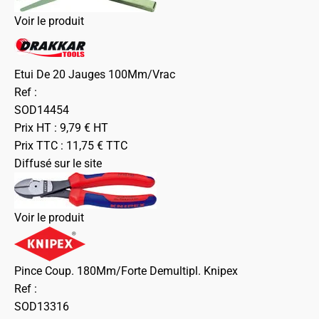
Voir le produit
Etui De 20 Jauges 100Mm/Vrac
Ref :
SOD14454
Prix HT :
9,79
€
HT
Prix TTC :
11,75
€
TTC
Diffusé sur le site
Voir le produit
Pince Coup. 180Mm/Forte Demultipl. Knipex
Ref :
SOD13316