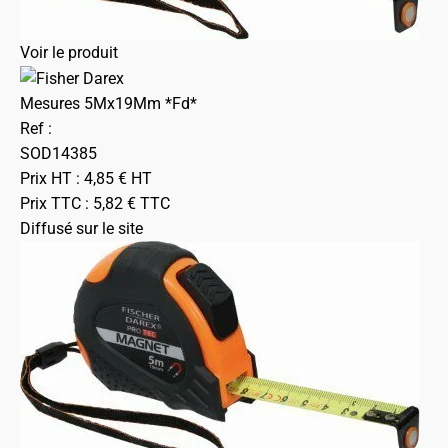
Voir le produit
Mesures 5Mx19Mm *Fd*
Ref :
SOD14385
Prix HT :
4,85
€
HT
Prix TTC :
5,82
€
TTC
Diffusé sur le site