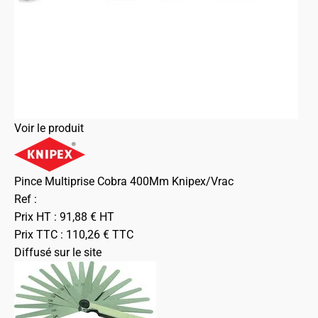
Voir le produit
Pince Multiprise Cobra 400Mm Knipex/Vrac
Ref :
Prix HT :
91,88
€
HT
Prix TTC :
110,26
€
TTC
Diffusé sur le site