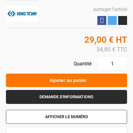
partager l'article
Partager
29,00
€
HT
34,80
€
TTC
Quantité
Ajouter au panier
DEMANDE D'INFORMATIONS
AFFICHER LE NUMÉRO