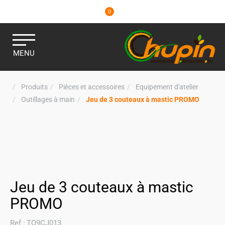
0
MENU
Produits
Pièces et accessoires
Equipement d'atelier
Outillages à main
Jeu de 3 couteaux à mastic PROMO
Jeu de 3 couteaux à mastic
PROMO
Ref :
TO9CJ013