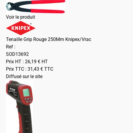
Voir le produit
Tenaille Grip Rouge 250Mm Knipex/Vrac
Ref :
SOD13692
Prix HT :
26,19
€
HT
Prix TTC :
31,43
€
TTC
Diffusé sur le site