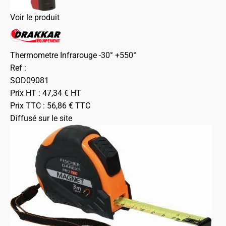
Voir le produit
Thermometre Infrarouge -30° +550°
Ref :
SOD09081
Prix HT :
47,34
€
HT
Prix TTC :
56,86
€
TTC
Diffusé sur le site