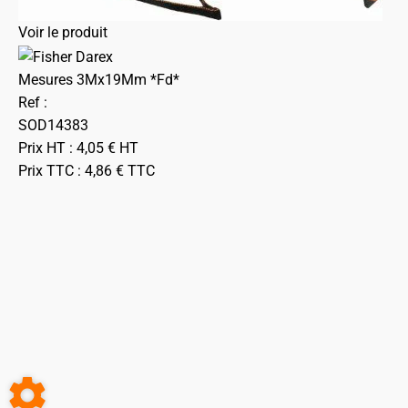
Voir le produit
Mesures 3Mx19Mm *Fd*
Ref :
SOD14383
Prix HT :
4,05
€
HT
Prix TTC :
4,86
€
TTC