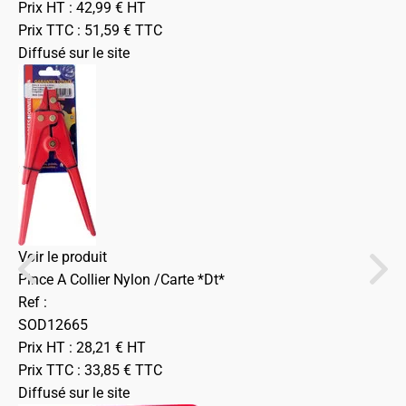
Prix HT :
42,99
€
HT
Prix TTC :
51,59
€
TTC
Diffusé sur le site
Voir le produit
Pince A Collier Nylon /Carte *Dt*
Ref :
SOD12665
Prix HT :
28,21
€
HT
Prix TTC :
33,85
€
TTC
Diffusé sur le site