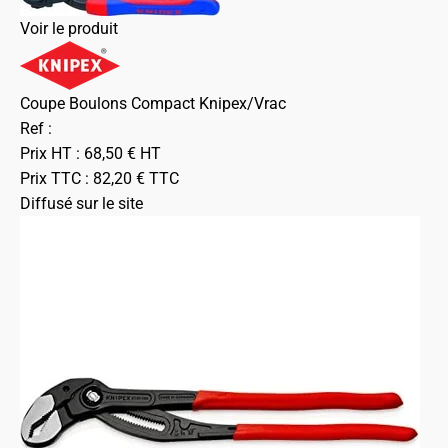
Voir le produit
Coupe Boulons Compact Knipex/Vrac
Ref :
Prix HT :
68,50
€
HT
Prix TTC :
82,20
€
TTC
Diffusé sur le site