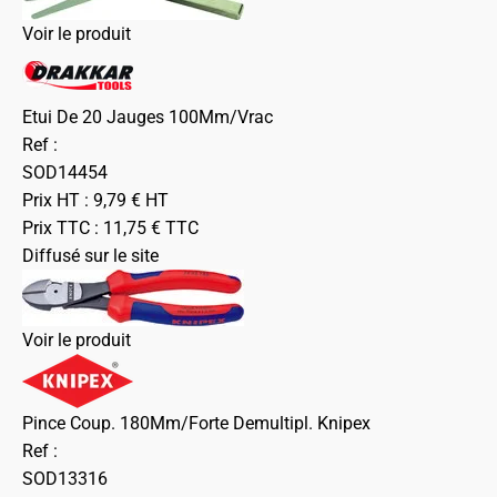
Voir le produit
Etui De 20 Jauges 100Mm/Vrac
Ref :
SOD14454
Prix HT :
9,79
€
HT
Prix TTC :
11,75
€
TTC
Diffusé sur le site
Voir le produit
Pince Coup. 180Mm/Forte Demultipl. Knipex
Ref :
SOD13316