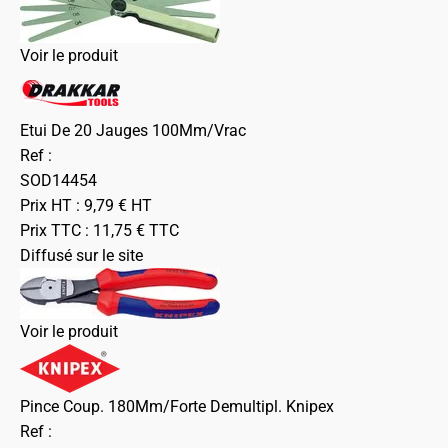
Voir le produit
Etui De 20 Jauges 100Mm/Vrac
Ref :
SOD14454
Prix HT :
9,79
€
HT
Prix TTC :
11,75
€
TTC
Diffusé sur le site
Voir le produit
Pince Coup. 180Mm/Forte Demultipl. Knipex
Ref :