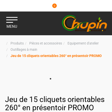
0
MENU
Produits
Pièces et accessoires
Equipement d'atelier
Outillages à main
Jeu de 15 cliquets orientables 260° en présentoir PROMO
Jeu de 15 cliquets orientables
260° en présentoir PROMO