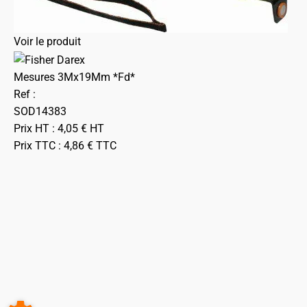
Voir le produit
Mesures 3Mx19Mm *Fd*
Ref :
SOD14383
Prix HT :
4,05
€
HT
Prix TTC :
4,86
€
TTC