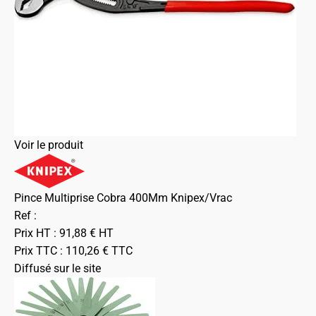
Voir le produit
Pince Multiprise Cobra 400Mm Knipex/Vrac
Ref :
Prix HT :
91,88
€
HT
Prix TTC :
110,26
€
TTC
Diffusé sur le site