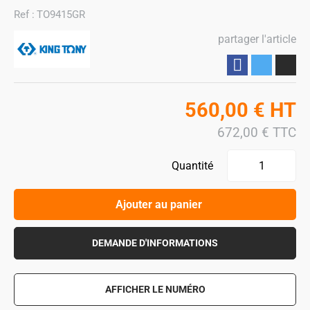
Ref :
TO9415GR
partager l'article
Partager
560,00
€
HT
672,00
€
TTC
Quantité
Ajouter au panier
DEMANDE D'INFORMATIONS
AFFICHER LE NUMÉRO