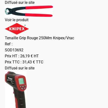
Diffusé sur le site
Voir le produit
Tenaille Grip Rouge 250Mm Knipex/Vrac
Ref :
SOD13692
Prix HT :
26,19
€
HT
Prix TTC :
31,43
€
TTC
Diffusé sur le site