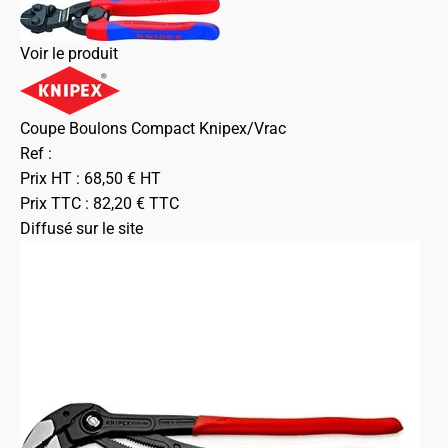
Voir le produit
Coupe Boulons Compact Knipex/Vrac
Ref :
Prix HT :
68,50
€
HT
Prix TTC :
82,20
€
TTC
Diffusé sur le site