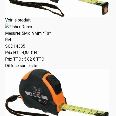
Voir le produit
Mesures 5Mx19Mm *Fd*
Ref :
SOD14385
Prix HT :
4,85
€
HT
Prix TTC :
5,82
€
TTC
Diffusé sur le site