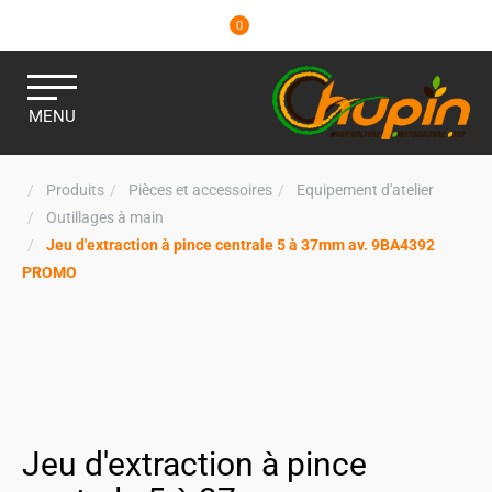
0
MENU
Produits
Pièces et accessoires
Equipement d'atelier
Outillages à main
Jeu d'extraction à pince centrale 5 à 37mm av. 9BA4392
PROMO
Jeu d'extraction à pince