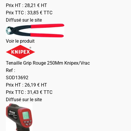
Prix HT :
28,21
€
HT
Prix TTC :
33,85
€
TTC
Diffusé sur le site
Voir le produit
Tenaille Grip Rouge 250Mm Knipex/Vrac
Ref :
SOD13692
Prix HT :
26,19
€
HT
Prix TTC :
31,43
€
TTC
Diffusé sur le site