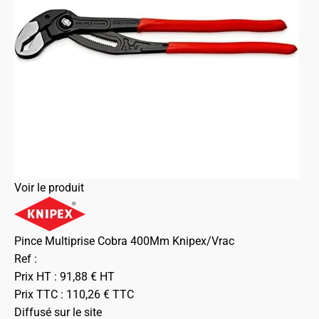
Voir le produit
Pince Multiprise Cobra 400Mm Knipex/Vrac
Ref :
Prix HT :
91,88
€
HT
Prix TTC :
110,26
€
TTC
Diffusé sur le site