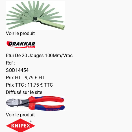
Voir le produit
Etui De 20 Jauges 100Mm/Vrac
Ref :
SOD14454
Prix HT :
9,79
€
HT
Prix TTC :
11,75
€
TTC
Diffusé sur le site
Voir le produit