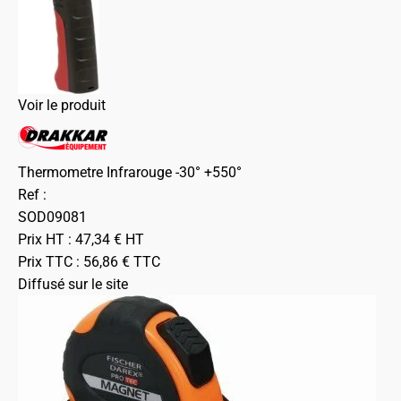
Voir le produit
Thermometre Infrarouge -30° +550°
Ref :
SOD09081
Prix HT :
47,34
€
HT
Prix TTC :
56,86
€
TTC
Diffusé sur le site