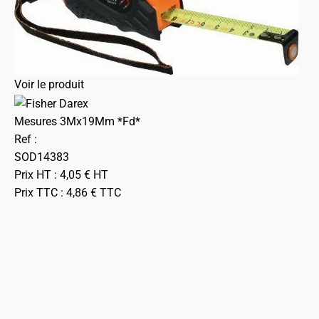
Voir le produit
Mesures 3Mx19Mm *Fd*
Ref :
SOD14383
Prix HT :
4,05
€
HT
Prix TTC :
4,86
€
TTC