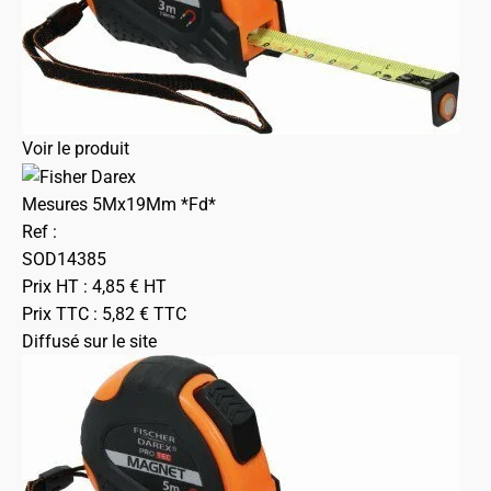
Voir le produit
Mesures 5Mx19Mm *Fd*
Ref :
SOD14385
Prix HT :
4,85
€
HT
Prix TTC :
5,82
€
TTC
Diffusé sur le site