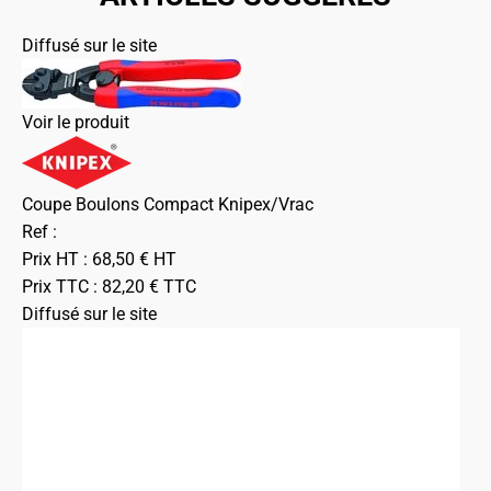
Diffusé sur le site
Voir le produit
Coupe Boulons Compact Knipex/Vrac
Ref :
Prix HT :
68,50
€
HT
Prix TTC :
82,20
€
TTC
Diffusé sur le site