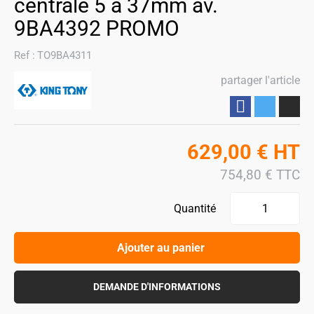
centrale 5 à 37mm av.
9BA4392 PROMO
Ref :
TO9BA4311
partager l'article
Partager
629,00
€
HT
754,80
€
TTC
Quantité
Ajouter au panier
DEMANDE D'INFORMATIONS