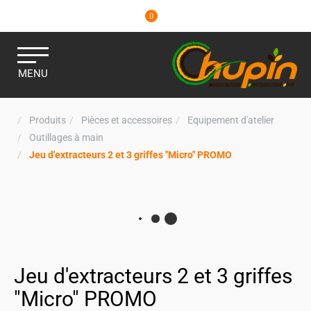
0
MENU
Produits
Pièces et accessoires
Equipement d'atelier
Outillages à main
Jeu d'extracteurs 2 et 3 griffes "Micro" PROMO
Jeu d'extracteurs 2 et 3 griffes
"Micro" PROMO