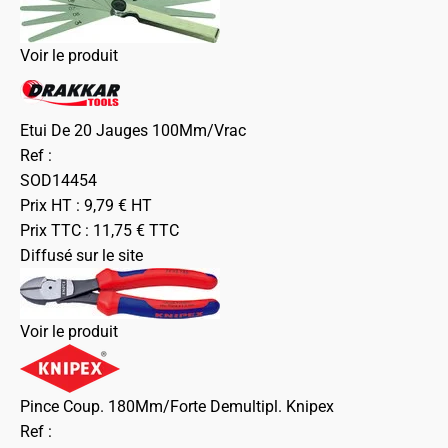
Voir le produit
Etui De 20 Jauges 100Mm/Vrac
Ref :
SOD14454
Prix HT :
9,79
€
HT
Prix TTC :
11,75
€
TTC
Diffusé sur le site
Voir le produit
Pince Coup. 180Mm/Forte Demultipl. Knipex
Ref :