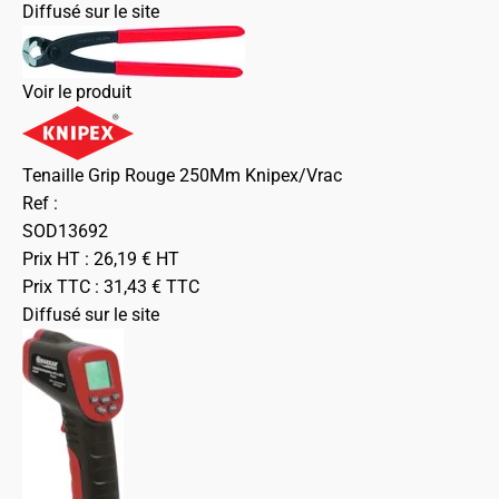
Diffusé sur le site
Voir le produit
Tenaille Grip Rouge 250Mm Knipex/Vrac
Ref :
SOD13692
Prix HT :
26,19
€
HT
Prix TTC :
31,43
€
TTC
Diffusé sur le site