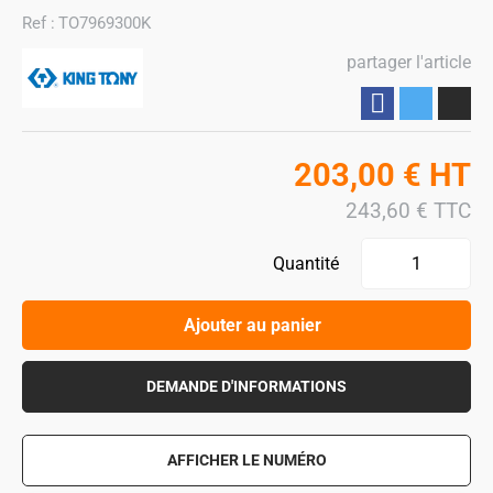
Ref :
TO7969300K
partager l'article
Partager
203,00
€
HT
243,60
€
TTC
Quantité
Ajouter au panier
DEMANDE D'INFORMATIONS
AFFICHER LE NUMÉRO