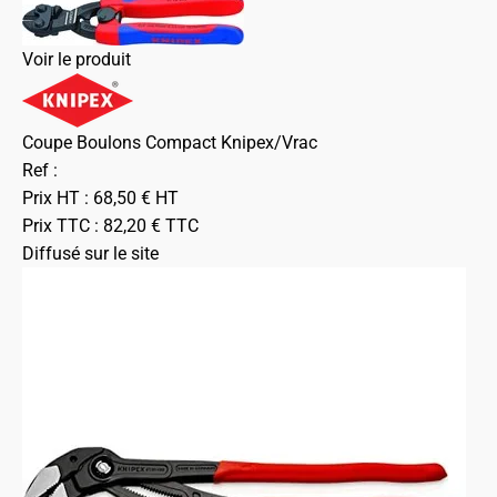
Voir le produit
Coupe Boulons Compact Knipex/Vrac
Ref :
Prix HT :
68,50
€
HT
Prix TTC :
82,20
€
TTC
Diffusé sur le site