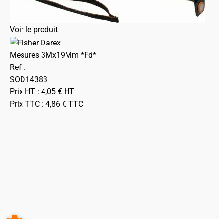
Voir le produit
Mesures 3Mx19Mm *Fd*
Ref :
SOD14383
Prix HT :
4,05
€
HT
Prix TTC :
4,86
€
TTC