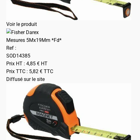
Voir le produit
Mesures 5Mx19Mm *Fd*
Ref :
SOD14385
Prix HT :
4,85
€
HT
Prix TTC :
5,82
€
TTC
Diffusé sur le site