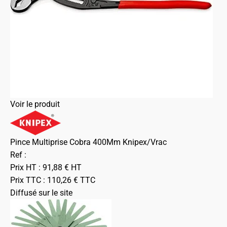
Voir le produit
Pince Multiprise Cobra 400Mm Knipex/Vrac
Ref :
Prix HT :
91,88
€
HT
Prix TTC :
110,26
€
TTC
Diffusé sur le site