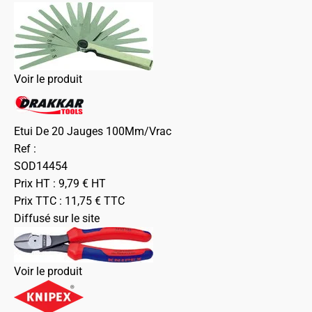
Voir le produit
Etui De 20 Jauges 100Mm/Vrac
Ref :
SOD14454
Prix HT :
9,79
€
HT
Prix TTC :
11,75
€
TTC
Diffusé sur le site
Voir le produit