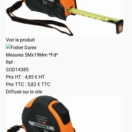
Voir le produit
Mesures 5Mx19Mm *Fd*
Ref :
SOD14385
Prix HT :
4,85
€
HT
Prix TTC :
5,82
€
TTC
Diffusé sur le site