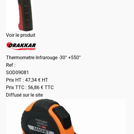
Voir le produit
Thermometre Infrarouge -30° +550°
Ref :
SOD09081
Prix HT :
47,34
€
HT
Prix TTC :
56,86
€
TTC
Diffusé sur le site