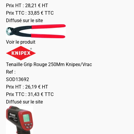
Prix HT :
28,21
€
HT
Prix TTC :
33,85
€
TTC
Diffusé sur le site
Voir le produit
Tenaille Grip Rouge 250Mm Knipex/Vrac
Ref :
SOD13692
Prix HT :
26,19
€
HT
Prix TTC :
31,43
€
TTC
Diffusé sur le site