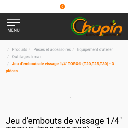
0
MENU
Produits
Pièces et accessoires
Equipement d'atelier
Outillages à main
Jeu d'embouts de vissage 1/4" TORX® (T20,T25,T30) - 3
pièces
Jeu d'embouts de vissage 1/4"