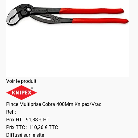
Voir le produit
Pince Multiprise Cobra 400Mm Knipex/Vrac
Ref :
Prix HT :
91,88
€
HT
Prix TTC :
110,26
€
TTC
Diffusé sur le site