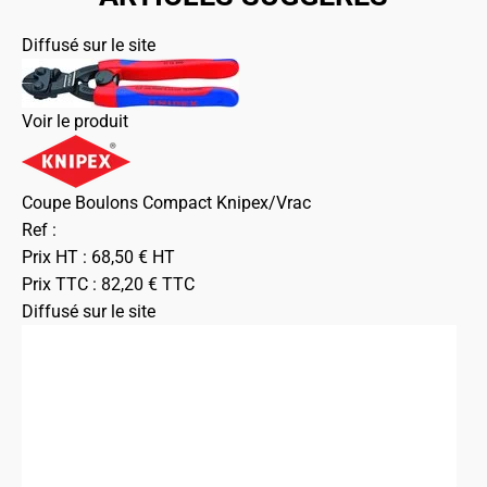
Diffusé sur le site
Voir le produit
Coupe Boulons Compact Knipex/Vrac
Ref :
Prix HT :
68,50
€
HT
Prix TTC :
82,20
€
TTC
Diffusé sur le site