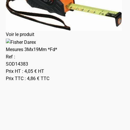
Voir le produit
Mesures 3Mx19Mm *Fd*
Ref :
SOD14383
Prix HT :
4,05
€
HT
Prix TTC :
4,86
€
TTC