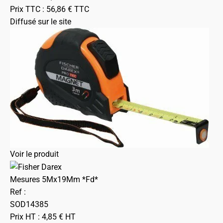
Prix TTC :
56,86
€
TTC
Diffusé sur le site
Voir le produit
Mesures 5Mx19Mm *Fd*
Ref :
SOD14385
Prix HT :
4,85
€
HT