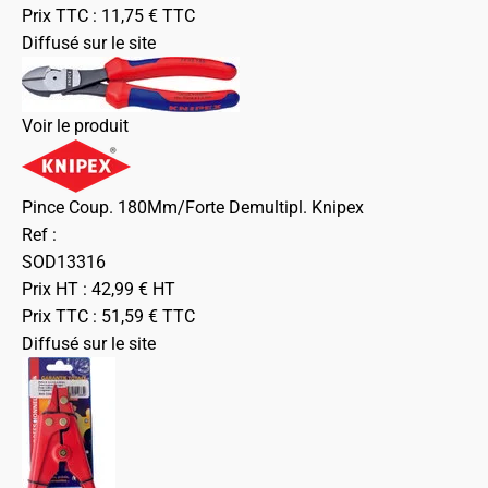
Prix TTC :
11,75
€
TTC
Diffusé sur le site
Voir le produit
Pince Coup. 180Mm/Forte Demultipl. Knipex
Ref :
SOD13316
Prix HT :
42,99
€
HT
Prix TTC :
51,59
€
TTC
Diffusé sur le site