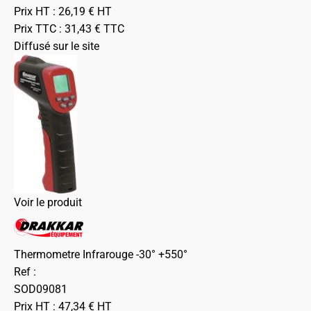
Prix HT :
26,19
€
HT
Prix TTC :
31,43
€
TTC
Diffusé sur le site
Voir le produit
Thermometre Infrarouge -30° +550°
Ref :
SOD09081
Prix HT :
47,34
€
HT