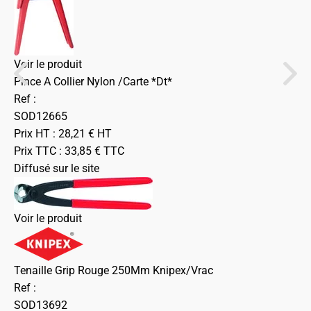
Voir le produit
Pince A Collier Nylon /Carte *Dt*
Ref :
SOD12665
Prix HT :
28,21
€
HT
Prix TTC :
33,85
€
TTC
Diffusé sur le site
Voir le produit
Tenaille Grip Rouge 250Mm Knipex/Vrac
Ref :
SOD13692