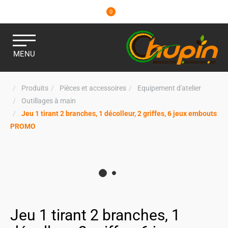
0
MENU
Produits
Pièces et accessoires
Equipement d'atelier
Outillages à main
Jeu 1 tirant 2 branches, 1 décolleur, 2 griffes, 6 jeux embouts
PROMO
Jeu 1 tirant 2 branches, 1