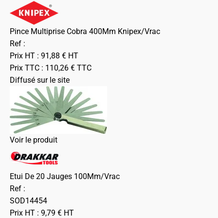
Pince Multiprise Cobra 400Mm Knipex/Vrac
Ref :
Prix HT :
91,88
€
HT
Prix TTC :
110,26
€
TTC
Diffusé sur le site
Voir le produit
Etui De 20 Jauges 100Mm/Vrac
Ref :
SOD14454
Prix HT :
9,79
€
HT