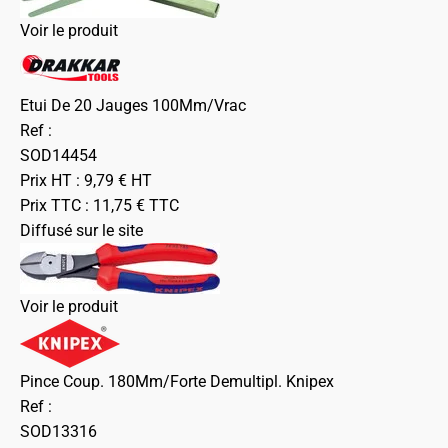
Voir le produit
Etui De 20 Jauges 100Mm/Vrac
Ref :
SOD14454
Prix HT :
9,79
€
HT
Prix TTC :
11,75
€
TTC
Diffusé sur le site
Voir le produit
Pince Coup. 180Mm/Forte Demultipl. Knipex
Ref :
SOD13316