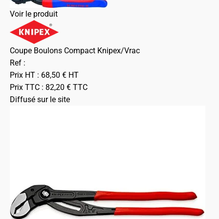
Voir le produit
Coupe Boulons Compact Knipex/Vrac
Ref :
Prix HT :
68,50
€
HT
Prix TTC :
82,20
€
TTC
Diffusé sur le site