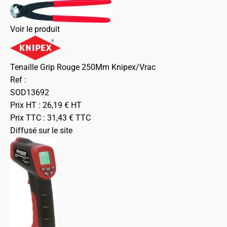
Voir le produit
Tenaille Grip Rouge 250Mm Knipex/Vrac
Ref :
SOD13692
Prix HT :
26,19
€
HT
Prix TTC :
31,43
€
TTC
Diffusé sur le site