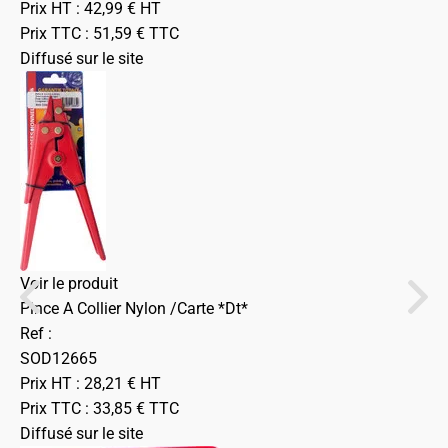
Prix HT :
42,99
€
HT
Prix TTC :
51,59
€
TTC
Diffusé sur le site
Voir le produit
Pince A Collier Nylon /Carte *Dt*
Ref :
SOD12665
Prix HT :
28,21
€
HT
Prix TTC :
33,85
€
TTC
Diffusé sur le site