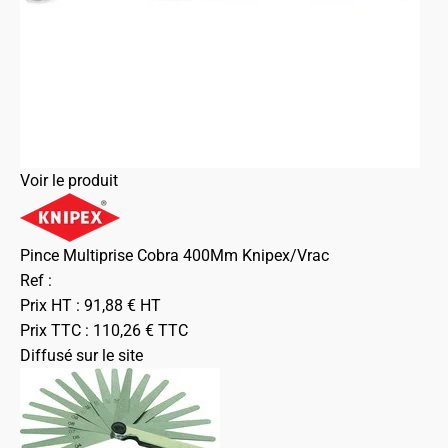
Voir le produit
Pince Multiprise Cobra 400Mm Knipex/Vrac
Ref :
Prix HT :
91,88
€
HT
Prix TTC :
110,26
€
TTC
Diffusé sur le site