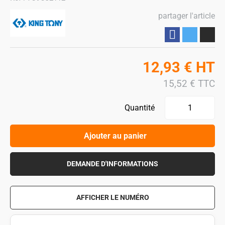
partager l'article
Partager
12,93
€
HT
15,52
€
TTC
Quantité
Ajouter au panier
DEMANDE D'INFORMATIONS
AFFICHER LE NUMÉRO