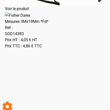
Voir le produit
Mesures 3Mx19Mm *Fd*
Ref :
SOD14383
Prix HT :
4,05
€
HT
Prix TTC :
4,86
€
TTC