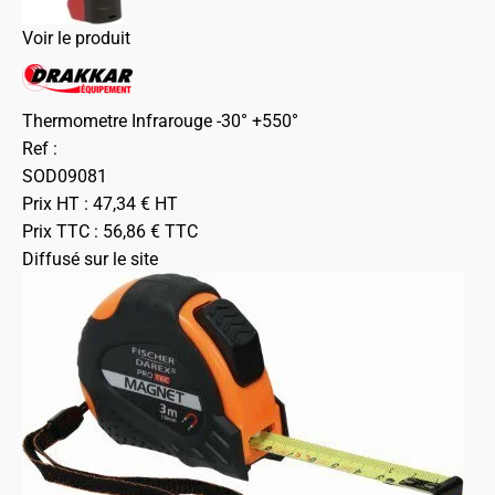
Voir le produit
Thermometre Infrarouge -30° +550°
Ref :
SOD09081
Prix HT :
47,34
€
HT
Prix TTC :
56,86
€
TTC
Diffusé sur le site