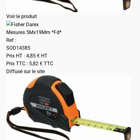
Voir le produit
Mesures 5Mx19Mm *Fd*
Ref :
SOD14385
Prix HT :
4,85
€
HT
Prix TTC :
5,82
€
TTC
Diffusé sur le site