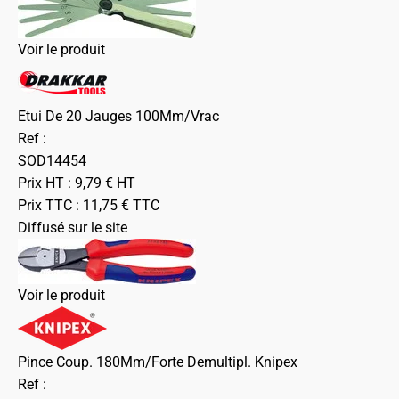
Voir le produit
Etui De 20 Jauges 100Mm/Vrac
Ref :
SOD14454
Prix HT :
9,79
€
HT
Prix TTC :
11,75
€
TTC
Diffusé sur le site
Voir le produit
Pince Coup. 180Mm/Forte Demultipl. Knipex
Ref :