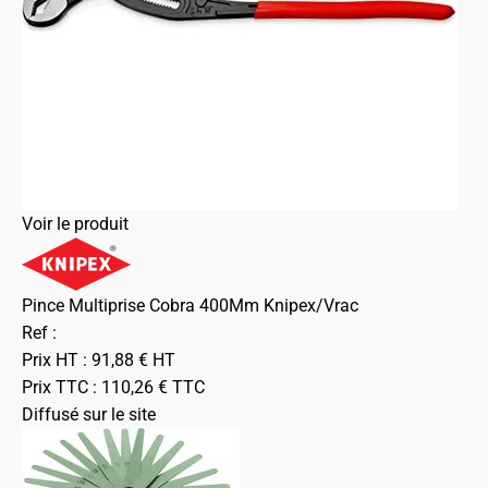
Voir le produit
Pince Multiprise Cobra 400Mm Knipex/Vrac
Ref :
Prix HT :
91,88
€
HT
Prix TTC :
110,26
€
TTC
Diffusé sur le site