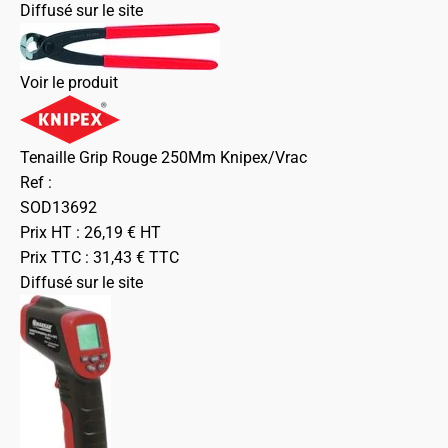
Diffusé sur le site
Voir le produit
Tenaille Grip Rouge 250Mm Knipex/Vrac
Ref :
SOD13692
Prix HT :
26,19
€
HT
Prix TTC :
31,43
€
TTC
Diffusé sur le site