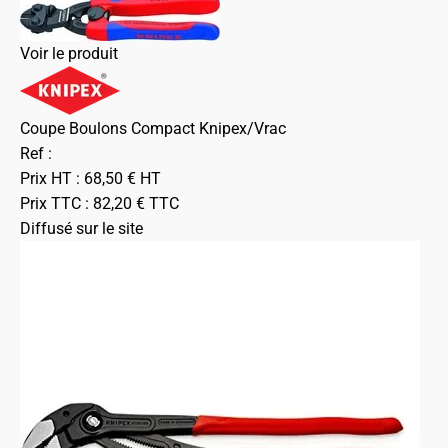
Voir le produit
Coupe Boulons Compact Knipex/Vrac
Ref :
Prix HT :
68,50
€
HT
Prix TTC :
82,20
€
TTC
Diffusé sur le site