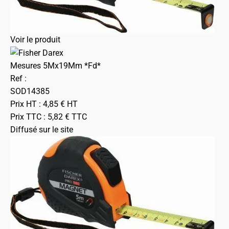
Voir le produit
Mesures 5Mx19Mm *Fd*
Ref :
SOD14385
Prix HT :
4,85
€
HT
Prix TTC :
5,82
€
TTC
Diffusé sur le site