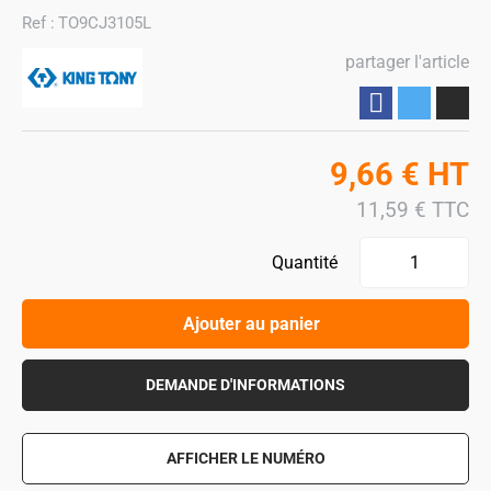
Ref :
TO9CJ3105L
partager l'article
Partager
9,66
€
HT
11,59
€
TTC
Quantité
Ajouter au panier
DEMANDE D'INFORMATIONS
AFFICHER LE NUMÉRO