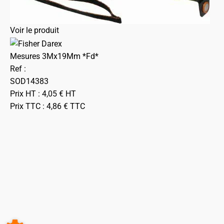
Voir le produit
Mesures 3Mx19Mm *Fd*
Ref :
SOD14383
Prix HT :
4,05
€
HT
Prix TTC :
4,86
€
TTC