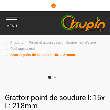
0
MENU
Produits
Pièces et accessoires
Equipement d'atelier
Outillages à main
Grattoir point de soudure l: 15x L: 218mm
Grattoir point de soudure l: 15x
L: 218mm