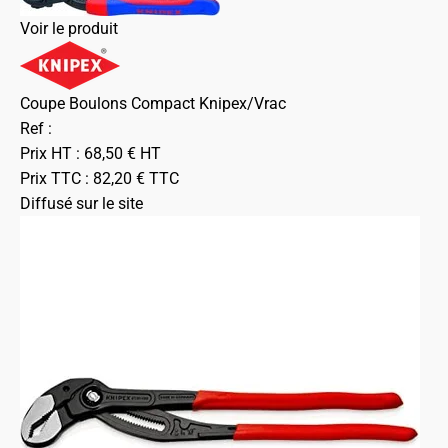
Voir le produit
Coupe Boulons Compact Knipex/Vrac
Ref :
Prix HT :
68,50
€
HT
Prix TTC :
82,20
€
TTC
Diffusé sur le site