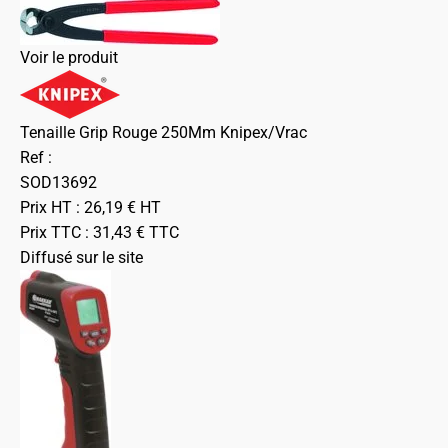
Voir le produit
Tenaille Grip Rouge 250Mm Knipex/Vrac
Ref :
SOD13692
Prix HT :
26,19
€
HT
Prix TTC :
31,43
€
TTC
Diffusé sur le site