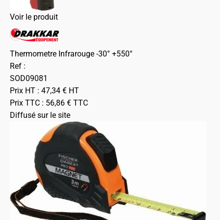
Voir le produit
Thermometre Infrarouge -30° +550°
Ref :
SOD09081
Prix HT :
47,34
€
HT
Prix TTC :
56,86
€
TTC
Diffusé sur le site