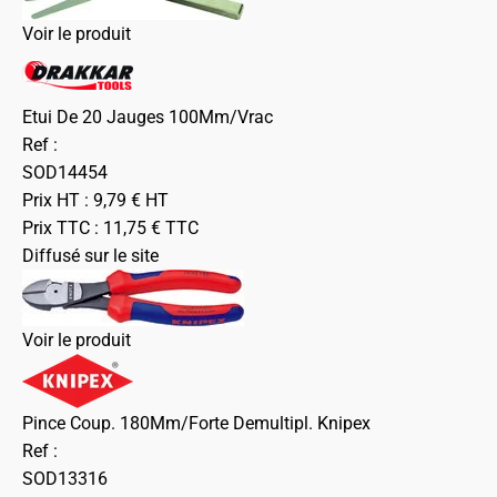
Voir le produit
Etui De 20 Jauges 100Mm/Vrac
Ref :
SOD14454
Prix HT :
9,79
€
HT
Prix TTC :
11,75
€
TTC
Diffusé sur le site
Voir le produit
Pince Coup. 180Mm/Forte Demultipl. Knipex
Ref :
SOD13316