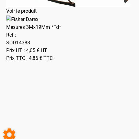
Voir le produit
Mesures 3Mx19Mm *Fd*
Ref :
SOD14383
Prix HT :
4,05
€
HT
Prix TTC :
4,86
€
TTC