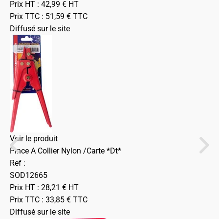
Prix HT :
42,99
€
HT
Prix TTC :
51,59
€
TTC
Diffusé sur le site
Voir le produit
Pince A Collier Nylon /Carte *Dt*
Ref :
SOD12665
Prix HT :
28,21
€
HT
Prix TTC :
33,85
€
TTC
Diffusé sur le site