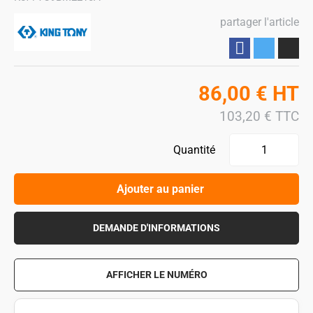
partager l'article
Partager
86,00
€
HT
103,20
€
TTC
Quantité
Ajouter au panier
DEMANDE D'INFORMATIONS
AFFICHER LE NUMÉRO