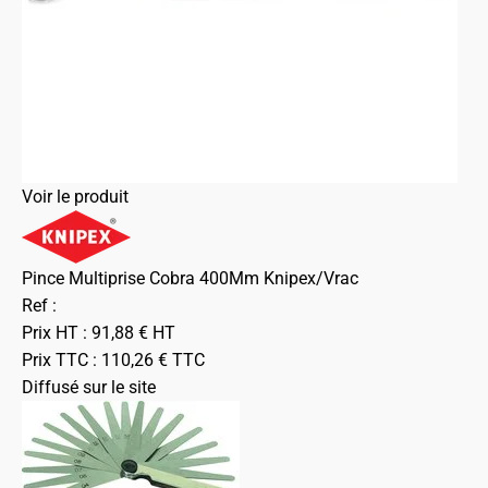
Voir le produit
Pince Multiprise Cobra 400Mm Knipex/Vrac
Ref :
Prix HT :
91,88
€
HT
Prix TTC :
110,26
€
TTC
Diffusé sur le site