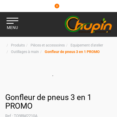
0
MENU
Produits
Pièces et accessoires
Equipement d'atelier
Outillages à main
Gonfleur de pneus 3 en 1 PROMO
Gonfleur de pneus 3 en 1
PROMO
Ref :
TO9BM2210A