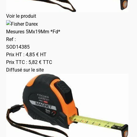
Voir le produit
Mesures 5Mx19Mm *Fd*
Ref :
SOD14385
Prix HT :
4,85
€
HT
Prix TTC :
5,82
€
TTC
Diffusé sur le site