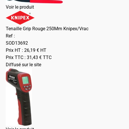
Voir le produit
Tenaille Grip Rouge 250Mm Knipex/Vrac
Ref :
SOD13692
Prix HT :
26,19
€
HT
Prix TTC :
31,43
€
TTC
Diffusé sur le site