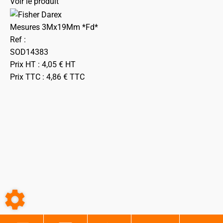
Voir le produit
Mesures 3Mx19Mm *Fd*
Ref :
SOD14383
Prix HT :
4,05
€
HT
Prix TTC :
4,86
€
TTC