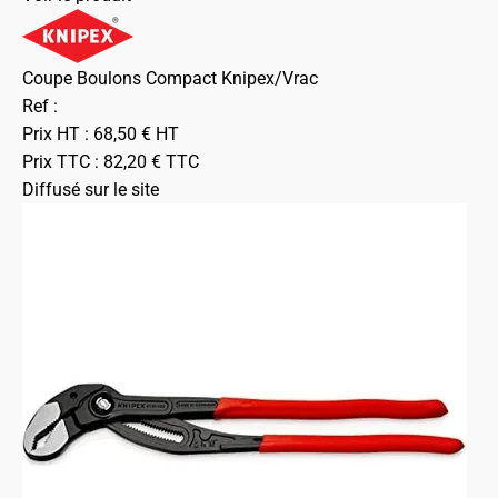
Coupe Boulons Compact Knipex/Vrac
Ref :
Prix HT :
68,50
€
HT
Prix TTC :
82,20
€
TTC
Diffusé sur le site