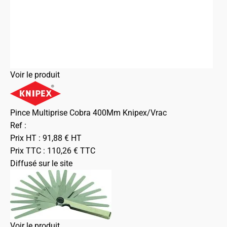
Voir le produit
Pince Multiprise Cobra 400Mm Knipex/Vrac
Ref :
Prix HT :
91,88
€
HT
Prix TTC :
110,26
€
TTC
Diffusé sur le site
Voir le produit