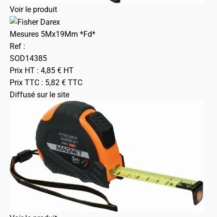
Voir le produit
Mesures 5Mx19Mm *Fd*
Ref :
SOD14385
Prix HT :
4,85
€
HT
Prix TTC :
5,82
€
TTC
Diffusé sur le site