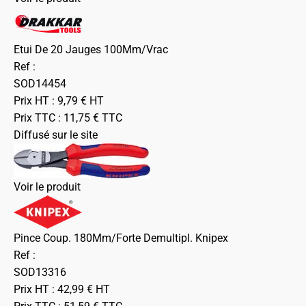
Etui De 20 Jauges 100Mm/Vrac
Ref :
SOD14454
Prix HT :
9,79
€
HT
Prix TTC :
11,75
€
TTC
Diffusé sur le site
Voir le produit
Pince Coup. 180Mm/Forte Demultipl. Knipex
Ref :
SOD13316
Prix HT :
42,99
€
HT