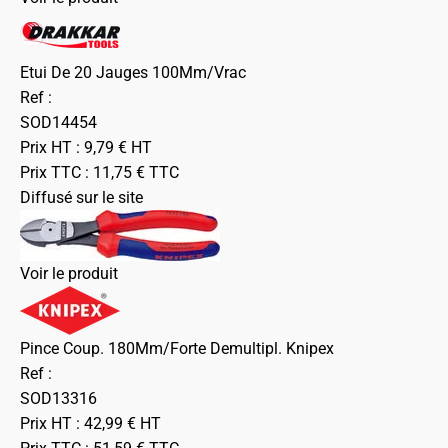
Etui De 20 Jauges 100Mm/Vrac
Ref :
SOD14454
Prix HT :
9,79
€
HT
Prix TTC :
11,75
€
TTC
Diffusé sur le site
Voir le produit
Pince Coup. 180Mm/Forte Demultipl. Knipex
Ref :
SOD13316
Prix HT :
42,99
€
HT