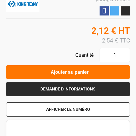
Partager
2,12
€
HT
2,54
€
TTC
Quantité
Ajouter au panier
DEMANDE D'INFORMATIONS
AFFICHER LE NUMÉRO