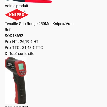
Voir le produit
Tenaille Grip Rouge 250Mm Knipex/Vrac
Ref :
SOD13692
Prix HT :
26,19
€
HT
Prix TTC :
31,43
€
TTC
Diffusé sur le site