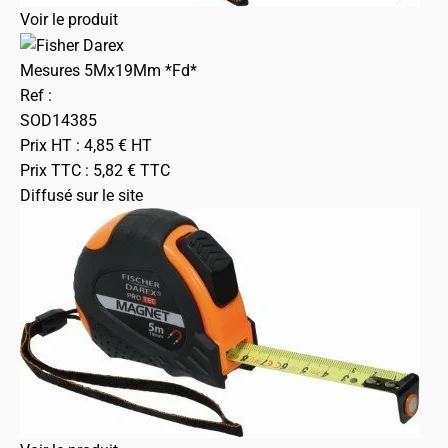
Voir le produit
Mesures 5Mx19Mm *Fd*
Ref :
SOD14385
Prix HT :
4,85
€
HT
Prix TTC :
5,82
€
TTC
Diffusé sur le site