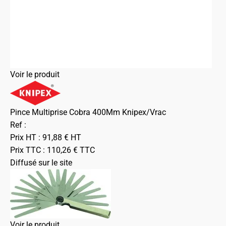
Voir le produit
Pince Multiprise Cobra 400Mm Knipex/Vrac
Ref :
Prix HT :
91,88
€
HT
Prix TTC :
110,26
€
TTC
Diffusé sur le site
Voir le produit