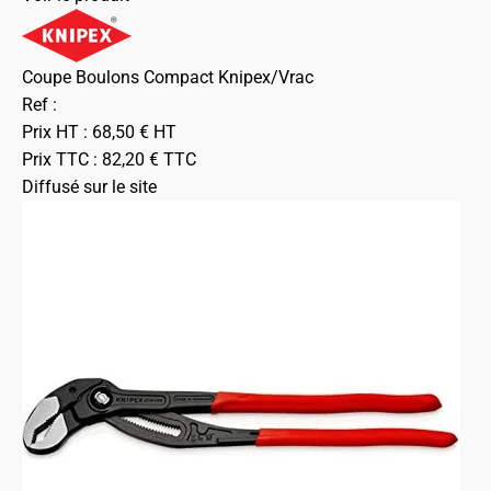
Coupe Boulons Compact Knipex/Vrac
Ref :
Prix HT :
68,50
€
HT
Prix TTC :
82,20
€
TTC
Diffusé sur le site