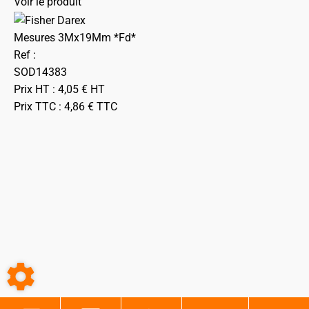
Voir le produit
Mesures 3Mx19Mm *Fd*
Ref :
SOD14383
Prix HT :
4,05
€
HT
Prix TTC :
4,86
€
TTC