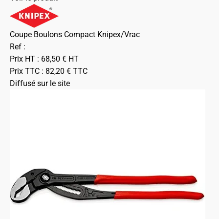
Coupe Boulons Compact Knipex/Vrac
Ref :
Prix HT :
68,50
€
HT
Prix TTC :
82,20
€
TTC
Diffusé sur le site