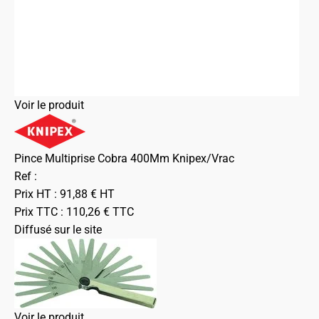
Voir le produit
Pince Multiprise Cobra 400Mm Knipex/Vrac
Ref :
Prix HT :
91,88
€
HT
Prix TTC :
110,26
€
TTC
Diffusé sur le site
Voir le produit