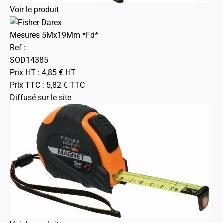
Voir le produit
Mesures 5Mx19Mm *Fd*
Ref :
SOD14385
Prix HT :
4,85
€
HT
Prix TTC :
5,82
€
TTC
Diffusé sur le site