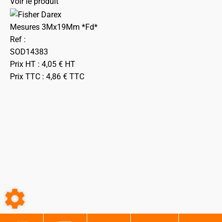
Voir le produit
Mesures 3Mx19Mm *Fd*
Ref :
SOD14383
Prix HT :
4,05
€
HT
Prix TTC :
4,86
€
TTC