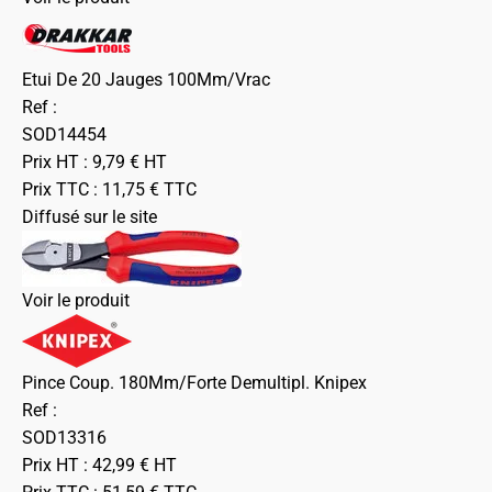
Etui De 20 Jauges 100Mm/Vrac
Ref :
SOD14454
Prix HT :
9,79
€
HT
Prix TTC :
11,75
€
TTC
Diffusé sur le site
Voir le produit
Pince Coup. 180Mm/Forte Demultipl. Knipex
Ref :
SOD13316
Prix HT :
42,99
€
HT