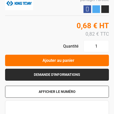
Partager
0,68
€
HT
0,82
€
TTC
Quantité
Ajouter au panier
DEMANDE D'INFORMATIONS
AFFICHER LE NUMÉRO