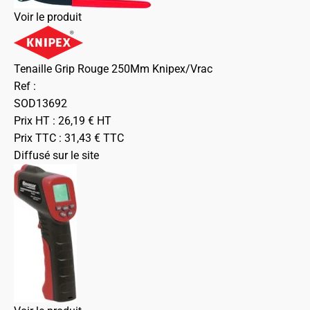
Voir le produit
Tenaille Grip Rouge 250Mm Knipex/Vrac
Ref :
SOD13692
Prix HT :
26,19
€
HT
Prix TTC :
31,43
€
TTC
Diffusé sur le site