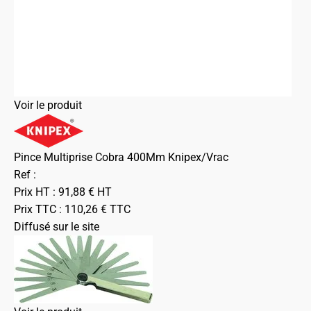
Voir le produit
Pince Multiprise Cobra 400Mm Knipex/Vrac
Ref :
Prix HT :
91,88
€
HT
Prix TTC :
110,26
€
TTC
Diffusé sur le site