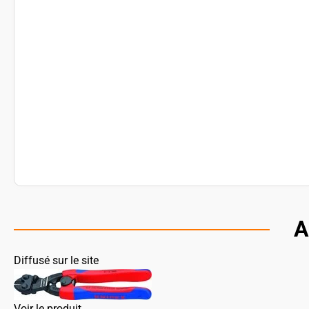
A
Diffusé sur le site
Voir le produit