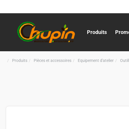
Produits
Promo
Produits
Pièces et accessoires
Equipement d'atelier
Outi