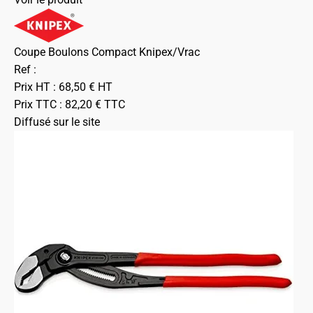
Coupe Boulons Compact Knipex/Vrac
Ref :
Prix HT :
68,50
€
HT
Prix TTC :
82,20
€
TTC
Diffusé sur le site