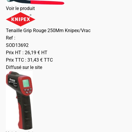
Voir le produit
Tenaille Grip Rouge 250Mm Knipex/Vrac
Ref :
SOD13692
Prix HT :
26,19
€
HT
Prix TTC :
31,43
€
TTC
Diffusé sur le site