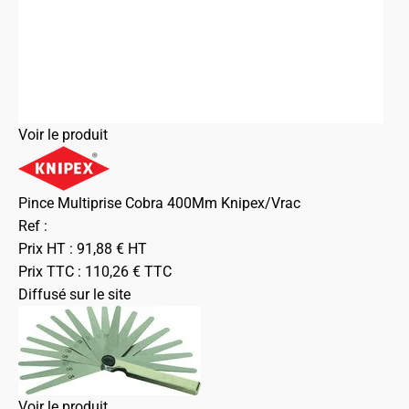
Voir le produit
Pince Multiprise Cobra 400Mm Knipex/Vrac
Ref :
Prix HT :
91,88
€
HT
Prix TTC :
110,26
€
TTC
Diffusé sur le site
Voir le produit