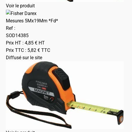
Voir le produit
Mesures 5Mx19Mm *Fd*
Ref :
SOD14385
Prix HT :
4,85
€
HT
Prix TTC :
5,82
€
TTC
Diffusé sur le site