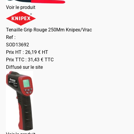
Voir le produit
Tenaille Grip Rouge 250Mm Knipex/Vrac
Ref :
SOD13692
Prix HT :
26,19
€
HT
Prix TTC :
31,43
€
TTC
Diffusé sur le site