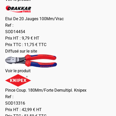
Etui De 20 Jauges 100Mm/Vrac
Ref :
SOD14454
Prix HT :
9,79
€
HT
Prix TTC :
11,75
€
TTC
Diffusé sur le site
Voir le produit
Pince Coup. 180Mm/Forte Demultipl. Knipex
Ref :
SOD13316
Prix HT :
42,99
€
HT