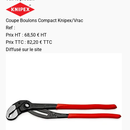
Coupe Boulons Compact Knipex/Vrac
Ref :
Prix HT :
68,50
€
HT
Prix TTC :
82,20
€
TTC
Diffusé sur le site