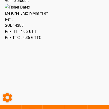
Voir le produit
Mesures 3Mx19Mm *Fd*
Ref :
SOD14383
Prix HT :
4,05
€
HT
Prix TTC :
4,86
€
TTC