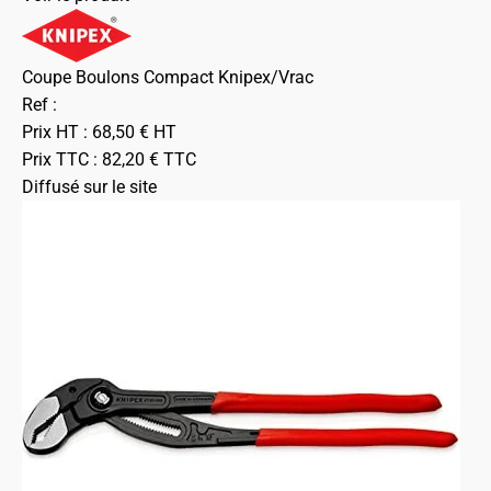
Coupe Boulons Compact Knipex/Vrac
Ref :
Prix HT :
68,50
€
HT
Prix TTC :
82,20
€
TTC
Diffusé sur le site