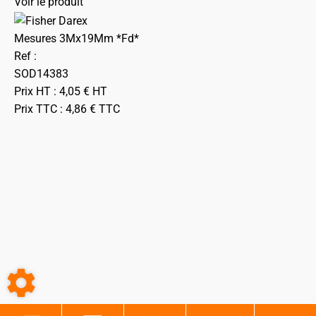
Voir le produit
Mesures 3Mx19Mm *Fd*
Ref :
SOD14383
Prix HT :
4,05
€
HT
Prix TTC :
4,86
€
TTC