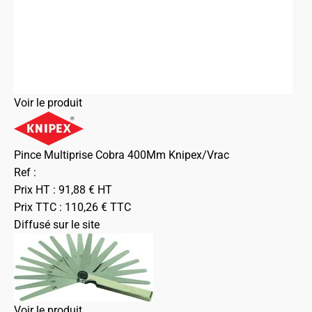
Voir le produit
Pince Multiprise Cobra 400Mm Knipex/Vrac
Ref :
Prix HT :
91,88
€
HT
Prix TTC :
110,26
€
TTC
Diffusé sur le site
Voir le produit