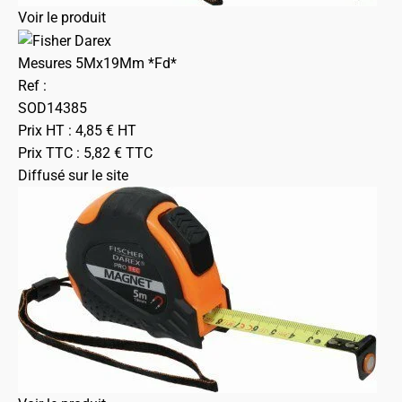
Voir le produit
Mesures 5Mx19Mm *Fd*
Ref :
SOD14385
Prix HT :
4,85
€
HT
Prix TTC :
5,82
€
TTC
Diffusé sur le site