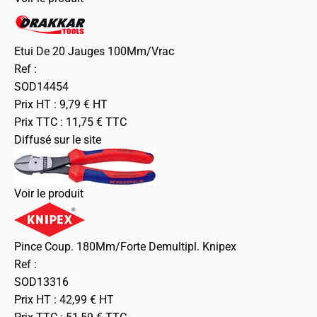
Etui De 20 Jauges 100Mm/Vrac
Ref :
SOD14454
Prix HT :
9,79
€
HT
Prix TTC :
11,75
€
TTC
Diffusé sur le site
Voir le produit
Pince Coup. 180Mm/Forte Demultipl. Knipex
Ref :
SOD13316
Prix HT :
42,99
€
HT