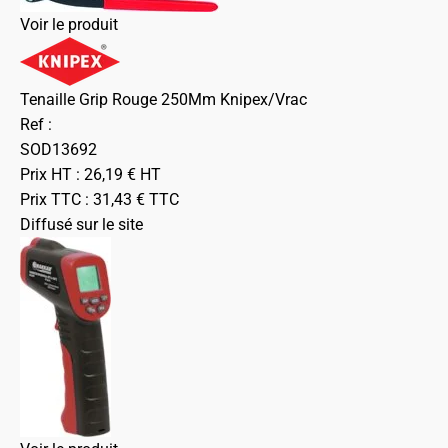
Voir le produit
Tenaille Grip Rouge 250Mm Knipex/Vrac
Ref :
SOD13692
Prix HT :
26,19
€
HT
Prix TTC :
31,43
€
TTC
Diffusé sur le site