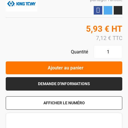
Partager
5,93
€
HT
7,12
€
TTC
Quantité
Ajouter au panier
DEMANDE D'INFORMATIONS
AFFICHER LE NUMÉRO