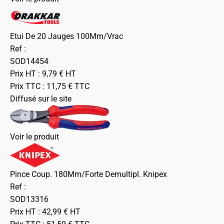
Etui De 20 Jauges 100Mm/Vrac
Ref :
SOD14454
Prix HT :
9,79
€
HT
Prix TTC :
11,75
€
TTC
Diffusé sur le site
Voir le produit
Pince Coup. 180Mm/Forte Demultipl. Knipex
Ref :
SOD13316
Prix HT :
42,99
€
HT