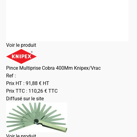
Voir le produit
Pince Multiprise Cobra 400Mm Knipex/Vrac
Ref :
Prix HT :
91,88
€
HT
Prix TTC :
110,26
€
TTC
Diffusé sur le site
Voir le produit