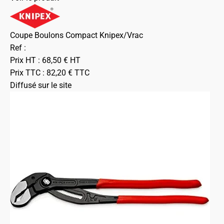
Coupe Boulons Compact Knipex/Vrac
Ref :
Prix HT :
68,50
€
HT
Prix TTC :
82,20
€
TTC
Diffusé sur le site