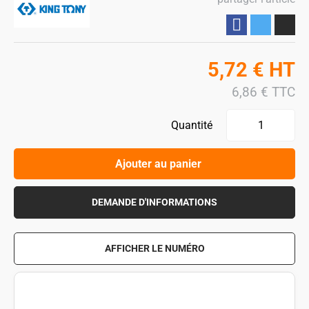
Partager
5,72
€
HT
6,86
€
TTC
Quantité
Ajouter au panier
DEMANDE D'INFORMATIONS
AFFICHER LE NUMÉRO