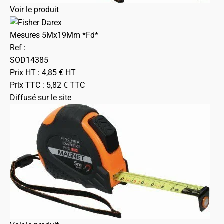
Voir le produit
Mesures 5Mx19Mm *Fd*
Ref :
SOD14385
Prix HT :
4,85
€
HT
Prix TTC :
5,82
€
TTC
Diffusé sur le site