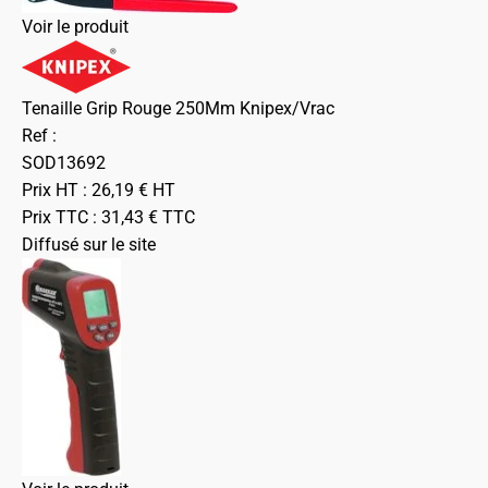
Voir le produit
Tenaille Grip Rouge 250Mm Knipex/Vrac
Ref :
SOD13692
Prix HT :
26,19
€
HT
Prix TTC :
31,43
€
TTC
Diffusé sur le site