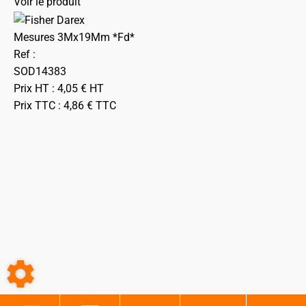
Voir le produit
Mesures 3Mx19Mm *Fd*
Ref :
SOD14383
Prix HT :
4,05
€
HT
Prix TTC :
4,86
€
TTC