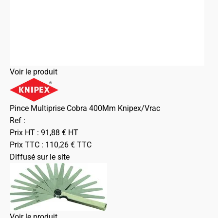
Voir le produit
Pince Multiprise Cobra 400Mm Knipex/Vrac
Ref :
Prix HT :
91,88
€
HT
Prix TTC :
110,26
€
TTC
Diffusé sur le site
Voir le produit