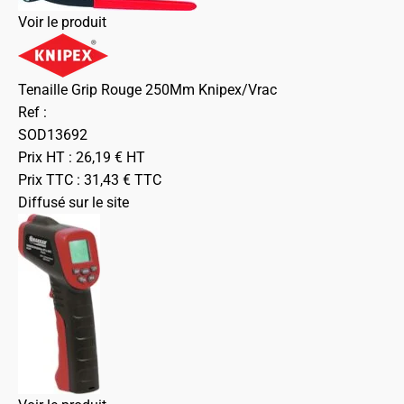
Voir le produit
Tenaille Grip Rouge 250Mm Knipex/Vrac
Ref :
SOD13692
Prix HT :
26,19
€
HT
Prix TTC :
31,43
€
TTC
Diffusé sur le site