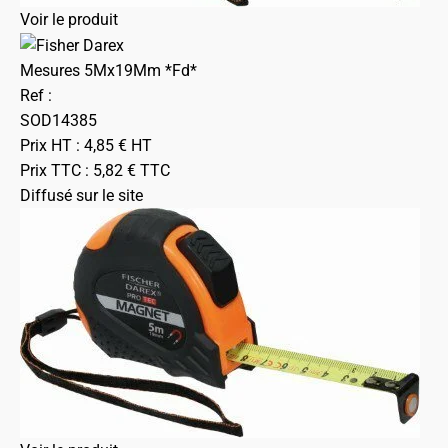
Voir le produit
Mesures 5Mx19Mm *Fd*
Ref :
SOD14385
Prix HT :
4,85
€
HT
Prix TTC :
5,82
€
TTC
Diffusé sur le site