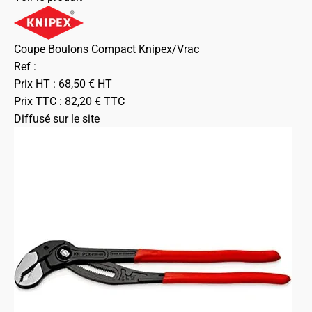
Coupe Boulons Compact Knipex/Vrac
Ref :
Prix HT :
68,50
€
HT
Prix TTC :
82,20
€
TTC
Diffusé sur le site