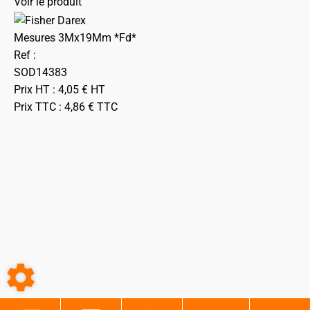
Voir le produit
Mesures 3Mx19Mm *Fd*
Ref :
SOD14383
Prix HT :
4,05
€
HT
Prix TTC :
4,86
€
TTC