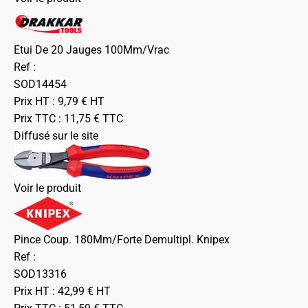
Etui De 20 Jauges 100Mm/Vrac
Ref :
SOD14454
Prix HT :
9,79
€
HT
Prix TTC :
11,75
€
TTC
Diffusé sur le site
Voir le produit
Pince Coup. 180Mm/Forte Demultipl. Knipex
Ref :
SOD13316
Prix HT :
42,99
€
HT