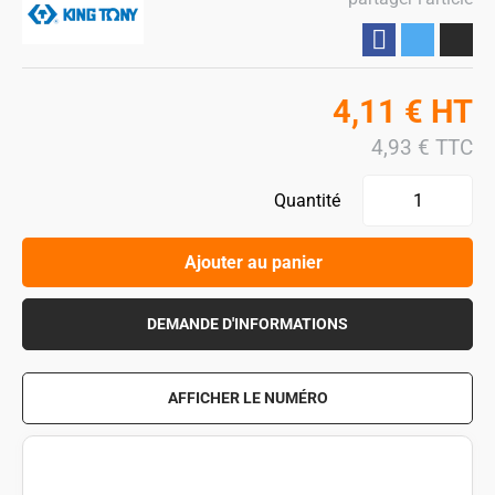
Partager
4,11
€
HT
4,93
€
TTC
Quantité
Ajouter au panier
DEMANDE D'INFORMATIONS
AFFICHER LE NUMÉRO