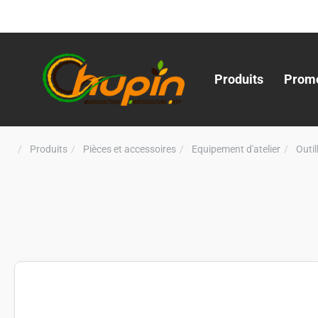
Produits
Promo
Produits
Pièces et accessoires
Equipement d'atelier
Outi