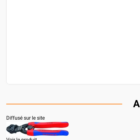
A
Diffusé sur le site
Voir le produit