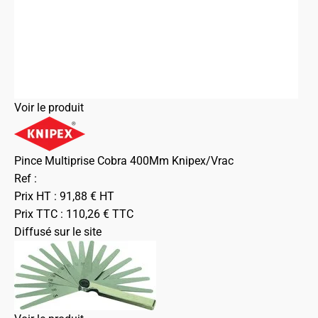
Voir le produit
Pince Multiprise Cobra 400Mm Knipex/Vrac
Ref :
Prix HT :
91,88
€
HT
Prix TTC :
110,26
€
TTC
Diffusé sur le site