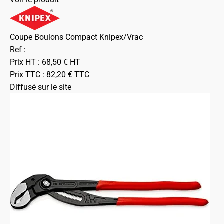
Coupe Boulons Compact Knipex/Vrac
Ref :
Prix HT :
68,50
€
HT
Prix TTC :
82,20
€
TTC
Diffusé sur le site