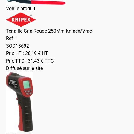
Voir le produit
Tenaille Grip Rouge 250Mm Knipex/Vrac
Ref :
SOD13692
Prix HT :
26,19
€
HT
Prix TTC :
31,43
€
TTC
Diffusé sur le site