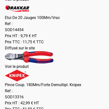
Etui De 20 Jauges 100Mm/Vrac
Ref :
SOD14454
Prix HT :
9,79
€
HT
Prix TTC :
11,75
€
TTC
Diffusé sur le site
Voir le produit
Pince Coup. 180Mm/Forte Demultipl. Knipex
Ref :
SOD13316
Prix HT :
42,99
€
HT