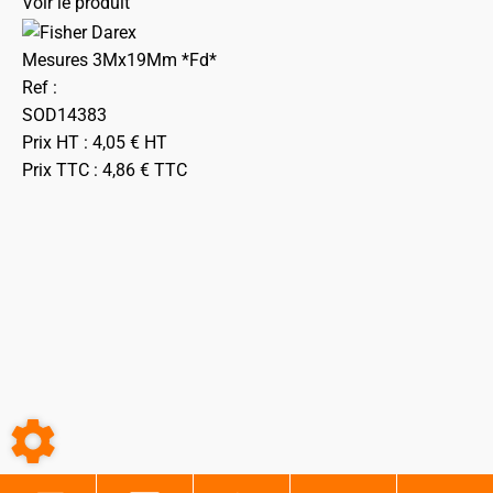
Voir le produit
Mesures 3Mx19Mm *Fd*
Ref :
SOD14383
Prix HT :
4,05
€
HT
Prix TTC :
4,86
€
TTC