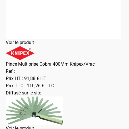
Voir le produit
Pince Multiprise Cobra 400Mm Knipex/Vrac
Ref :
Prix HT :
91,88
€
HT
Prix TTC :
110,26
€
TTC
Diffusé sur le site
Voir le produit