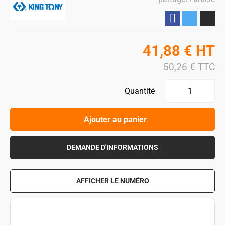
Partager
41,88
€
HT
50,26
€
TTC
Quantité
Ajouter au panier
DEMANDE D'INFORMATIONS
AFFICHER LE NUMÉRO