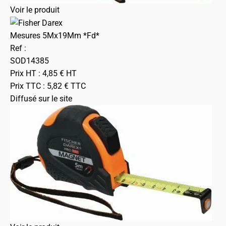
Voir le produit
Mesures 5Mx19Mm *Fd*
Ref :
SOD14385
Prix HT :
4,85
€
HT
Prix TTC :
5,82
€
TTC
Diffusé sur le site