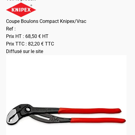
Coupe Boulons Compact Knipex/Vrac
Ref :
Prix HT :
68,50
€
HT
Prix TTC :
82,20
€
TTC
Diffusé sur le site