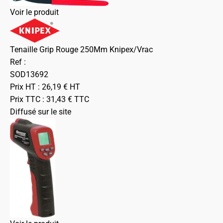
Voir le produit
Tenaille Grip Rouge 250Mm Knipex/Vrac
Ref :
SOD13692
Prix HT :
26,19
€
HT
Prix TTC :
31,43
€
TTC
Diffusé sur le site