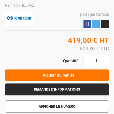
Ref :
TO9HBE462
partager l'article
Partager
419,00
€
HT
502,80
€
TTC
Quantité
Ajouter au panier
DEMANDE D'INFORMATIONS
AFFICHER LE NUMÉRO