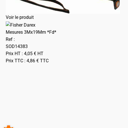
Voir le produit
Mesures 3Mx19Mm *Fd*
Ref :
SOD14383
Prix HT :
4,05
€
HT
Prix TTC :
4,86
€
TTC