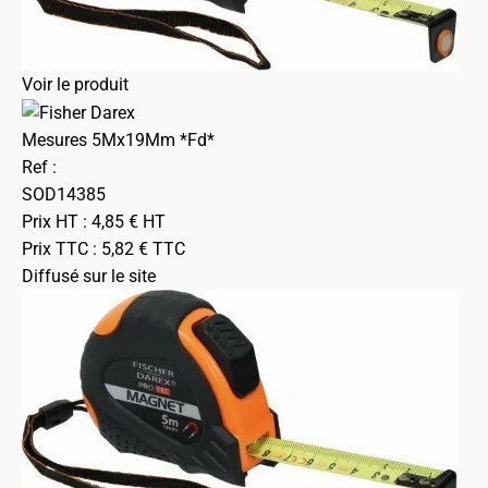
Voir le produit
Mesures 5Mx19Mm *Fd*
Ref :
SOD14385
Prix HT :
4,85
€
HT
Prix TTC :
5,82
€
TTC
Diffusé sur le site