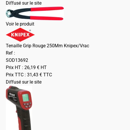
Diffusé sur le site
Voir le produit
Tenaille Grip Rouge 250Mm Knipex/Vrac
Ref :
SOD13692
Prix HT :
26,19
€
HT
Prix TTC :
31,43
€
TTC
Diffusé sur le site