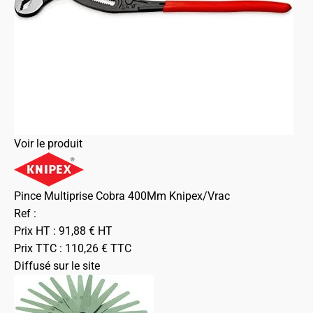
Voir le produit
Pince Multiprise Cobra 400Mm Knipex/Vrac
Ref :
Prix HT :
91,88
€
HT
Prix TTC :
110,26
€
TTC
Diffusé sur le site