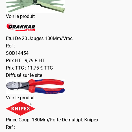
Voir le produit
Etui De 20 Jauges 100Mm/Vrac
Ref :
SOD14454
Prix HT :
9,79
€
HT
Prix TTC :
11,75
€
TTC
Diffusé sur le site
Voir le produit
Pince Coup. 180Mm/Forte Demultipl. Knipex
Ref :