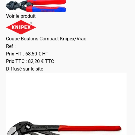
Voir le produit
Coupe Boulons Compact Knipex/Vrac
Ref :
Prix HT :
68,50
€
HT
Prix TTC :
82,20
€
TTC
Diffusé sur le site