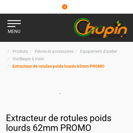
0
MENU
Produits
Pièces et accessoires
Equipement d'atelier
Outillages à main
Extracteur de rotules poids lourds 62mm PROMO
Extracteur de rotules poids
lourds 62mm PROMO