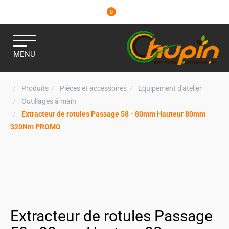
0
MENU
Produits
Pièces et accessoires
Equipement d'atelier
Outillages à main
Extracteur de rotules Passage 58 - 80mm Hauteur 80mm
320Nm PROMO
Extracteur de rotules Passage