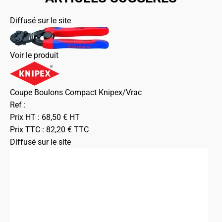
Diffusé sur le site
Voir le produit
Coupe Boulons Compact Knipex/Vrac
Ref :
Prix HT :
68,50
€
HT
Prix TTC :
82,20
€
TTC
Diffusé sur le site