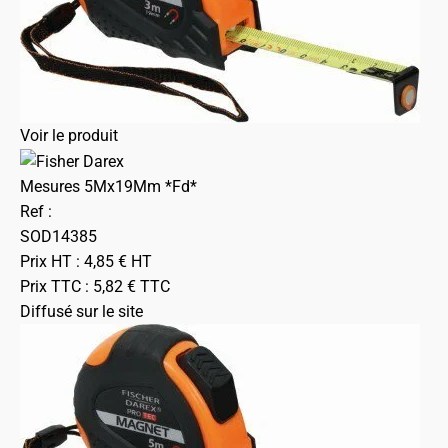
Voir le produit
Mesures 5Mx19Mm *Fd*
Ref :
SOD14385
Prix HT :
4,85
€
HT
Prix TTC :
5,82
€
TTC
Diffusé sur le site