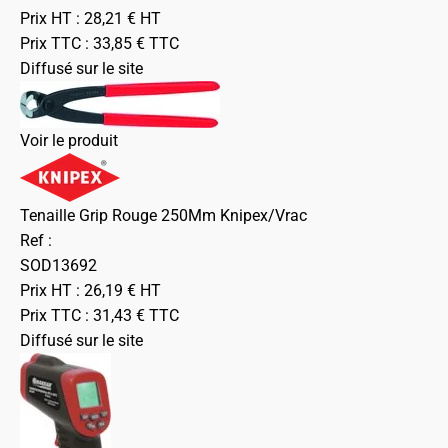
Prix HT :
28,21
€
HT
Prix TTC :
33,85
€
TTC
Diffusé sur le site
Voir le produit
Tenaille Grip Rouge 250Mm Knipex/Vrac
Ref :
SOD13692
Prix HT :
26,19
€
HT
Prix TTC :
31,43
€
TTC
Diffusé sur le site