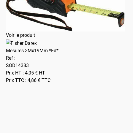
Voir le produit
Mesures 3Mx19Mm *Fd*
Ref :
SOD14383
Prix HT :
4,05
€
HT
Prix TTC :
4,86
€
TTC