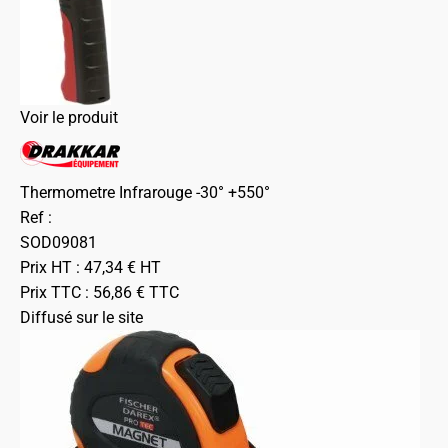
Voir le produit
Thermometre Infrarouge -30° +550°
Ref :
SOD09081
Prix HT :
47,34
€
HT
Prix TTC :
56,86
€
TTC
Diffusé sur le site