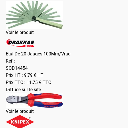
Voir le produit
Etui De 20 Jauges 100Mm/Vrac
Ref :
SOD14454
Prix HT :
9,79
€
HT
Prix TTC :
11,75
€
TTC
Diffusé sur le site
Voir le produit