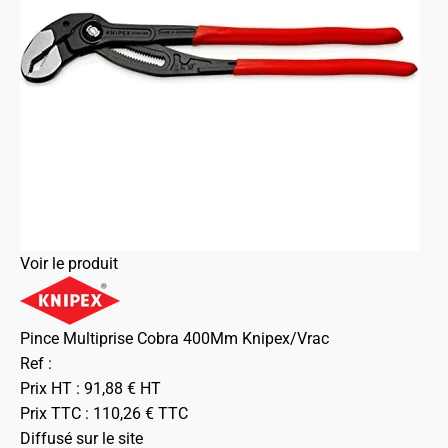
Voir le produit
Pince Multiprise Cobra 400Mm Knipex/Vrac
Ref :
Prix HT :
91,88
€
HT
Prix TTC :
110,26
€
TTC
Diffusé sur le site