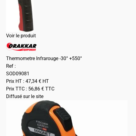
Voir le produit
Thermometre Infrarouge -30° +550°
Ref :
SOD09081
Prix HT :
47,34
€
HT
Prix TTC :
56,86
€
TTC
Diffusé sur le site