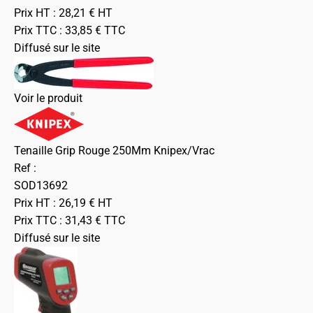
Prix HT :
28,21
€
HT
Prix TTC :
33,85
€
TTC
Diffusé sur le site
Voir le produit
Tenaille Grip Rouge 250Mm Knipex/Vrac
Ref :
SOD13692
Prix HT :
26,19
€
HT
Prix TTC :
31,43
€
TTC
Diffusé sur le site