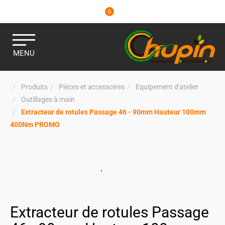
0
MENU
Produits
Pièces et accessoires
Equipement d'atelier
Outillages à main
Extracteur de rotules Passage 46 - 90mm Hauteur 100mm
400Nm PROMO
Extracteur de rotules Passage