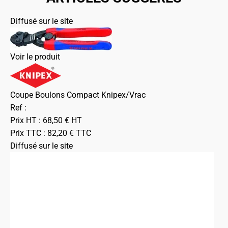
Diffusé sur le site
Voir le produit
Coupe Boulons Compact Knipex/Vrac
Ref :
Prix HT :
68,50
€
HT
Prix TTC :
82,20
€
TTC
Diffusé sur le site