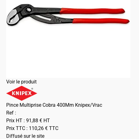
Voir le produit
Pince Multiprise Cobra 400Mm Knipex/Vrac
Ref :
Prix HT :
91,88
€
HT
Prix TTC :
110,26
€
TTC
Diffusé sur le site