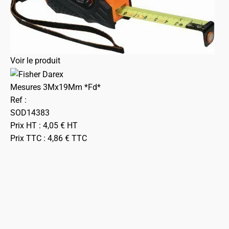
Voir le produit
Mesures 3Mx19Mm *Fd*
Ref :
SOD14383
Prix HT :
4,05
€
HT
Prix TTC :
4,86
€
TTC