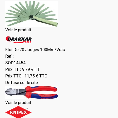
Voir le produit
Etui De 20 Jauges 100Mm/Vrac
Ref :
SOD14454
Prix HT :
9,79
€
HT
Prix TTC :
11,75
€
TTC
Diffusé sur le site
Voir le produit