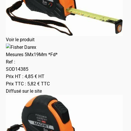
Voir le produit
Mesures 5Mx19Mm *Fd*
Ref :
SOD14385
Prix HT :
4,85
€
HT
Prix TTC :
5,82
€
TTC
Diffusé sur le site