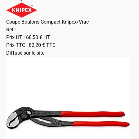
Coupe Boulons Compact Knipex/Vrac
Ref :
Prix HT :
68,50
€
HT
Prix TTC :
82,20
€
TTC
Diffusé sur le site