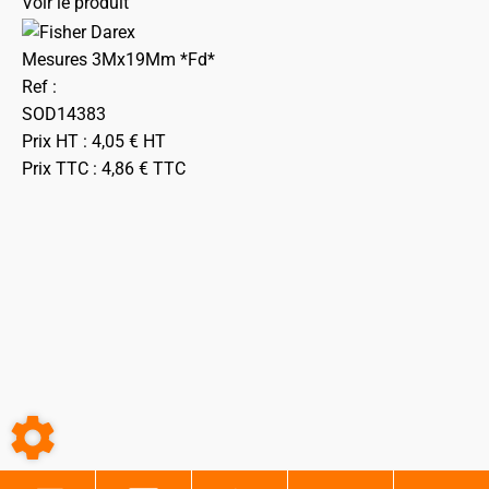
Voir le produit
Mesures 3Mx19Mm *Fd*
Ref :
SOD14383
Prix HT :
4,05
€
HT
Prix TTC :
4,86
€
TTC