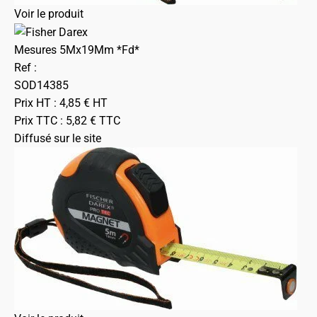
Voir le produit
Mesures 5Mx19Mm *Fd*
Ref :
SOD14385
Prix HT :
4,85
€
HT
Prix TTC :
5,82
€
TTC
Diffusé sur le site