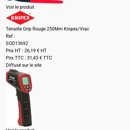
Voir le produit
Tenaille Grip Rouge 250Mm Knipex/Vrac
Ref :
SOD13692
Prix HT :
26,19
€
HT
Prix TTC :
31,43
€
TTC
Diffusé sur le site