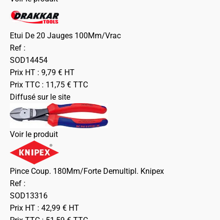
Etui De 20 Jauges 100Mm/Vrac
Ref :
SOD14454
Prix HT :
9,79
€
HT
Prix TTC :
11,75
€
TTC
Diffusé sur le site
Voir le produit
Pince Coup. 180Mm/Forte Demultipl. Knipex
Ref :
SOD13316
Prix HT :
42,99
€
HT