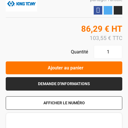
Partager
86,29
€
HT
103,55
€
TTC
Quantité
Ajouter au panier
DEMANDE D'INFORMATIONS
AFFICHER LE NUMÉRO