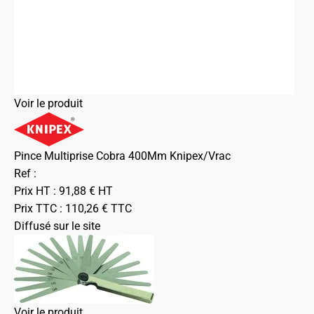
Voir le produit
Pince Multiprise Cobra 400Mm Knipex/Vrac
Ref :
Prix HT :
91,88
€
HT
Prix TTC :
110,26
€
TTC
Diffusé sur le site
Voir le produit