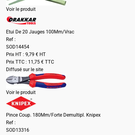
Voir le produit
Etui De 20 Jauges 100Mm/Vrac
Ref :
SOD14454
Prix HT :
9,79
€
HT
Prix TTC :
11,75
€
TTC
Diffusé sur le site
Voir le produit
Pince Coup. 180Mm/Forte Demultipl. Knipex
Ref :
SOD13316