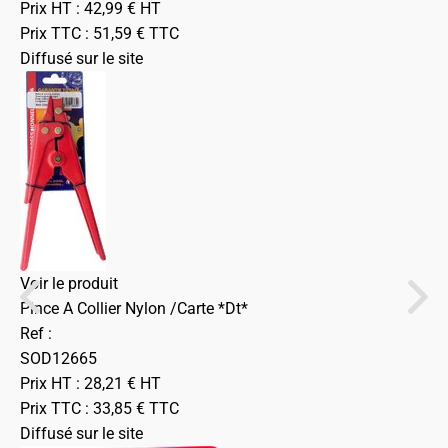
Prix HT :
42,99
€
HT
Prix TTC :
51,59
€
TTC
Diffusé sur le site
Voir le produit
Pince A Collier Nylon /Carte *Dt*
Ref :
SOD12665
Prix HT :
28,21
€
HT
Prix TTC :
33,85
€
TTC
Diffusé sur le site