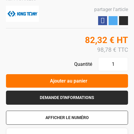
partager l'article
Partager
82,32
€
HT
98,78
€
TTC
Quantité
Ajouter au panier
DEMANDE D'INFORMATIONS
AFFICHER LE NUMÉRO