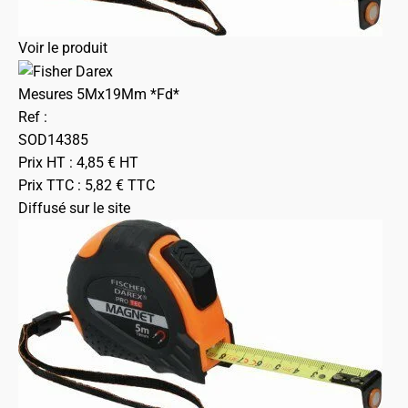
Voir le produit
Mesures 5Mx19Mm *Fd*
Ref :
SOD14385
Prix HT :
4,85
€
HT
Prix TTC :
5,82
€
TTC
Diffusé sur le site