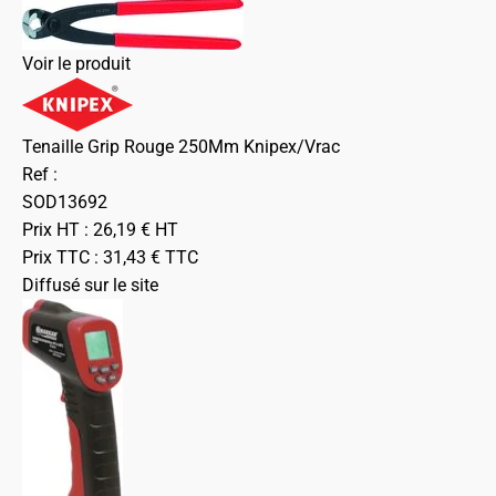
Voir le produit
Tenaille Grip Rouge 250Mm Knipex/Vrac
Ref :
SOD13692
Prix HT :
26,19
€
HT
Prix TTC :
31,43
€
TTC
Diffusé sur le site