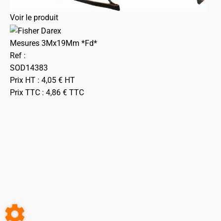
Voir le produit
Mesures 3Mx19Mm *Fd*
Ref :
SOD14383
Prix HT :
4,05
€
HT
Prix TTC :
4,86
€
TTC