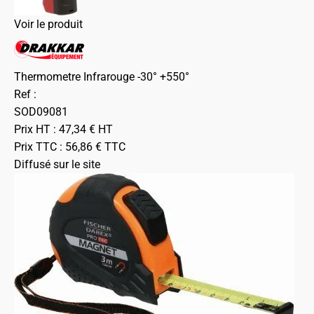
Voir le produit
Thermometre Infrarouge -30° +550°
Ref :
SOD09081
Prix HT :
47,34
€
HT
Prix TTC :
56,86
€
TTC
Diffusé sur le site