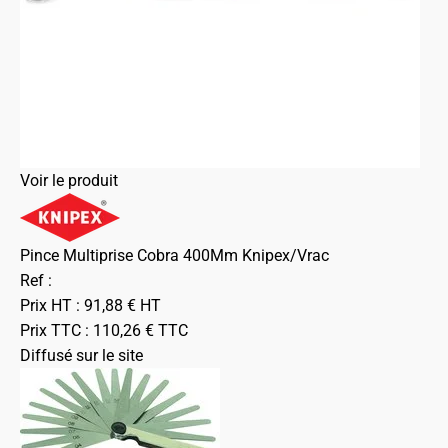
Voir le produit
Pince Multiprise Cobra 400Mm Knipex/Vrac
Ref :
Prix HT :
91,88
€
HT
Prix TTC :
110,26
€
TTC
Diffusé sur le site