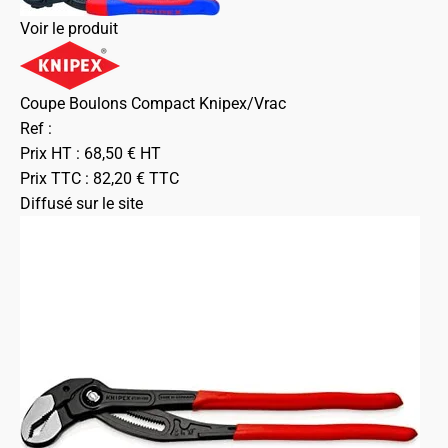
Voir le produit
Coupe Boulons Compact Knipex/Vrac
Ref :
Prix HT :
68,50
€
HT
Prix TTC :
82,20
€
TTC
Diffusé sur le site