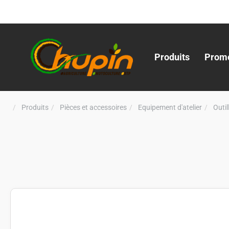
Produits
Promo
Produits
Pièces et accessoires
Equipement d'atelier
Outi