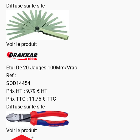
Diffusé sur le site
Voir le produit
Etui De 20 Jauges 100Mm/Vrac
Ref :
SOD14454
Prix HT :
9,79
€
HT
Prix TTC :
11,75
€
TTC
Diffusé sur le site
Voir le produit