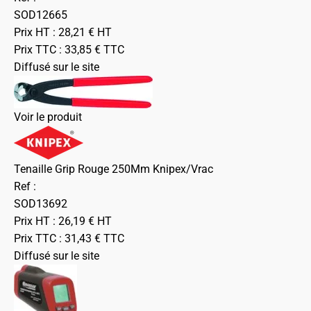
SOD12665
Prix HT :
28,21
€
HT
Prix TTC :
33,85
€
TTC
Diffusé sur le site
Voir le produit
Tenaille Grip Rouge 250Mm Knipex/Vrac
Ref :
SOD13692
Prix HT :
26,19
€
HT
Prix TTC :
31,43
€
TTC
Diffusé sur le site