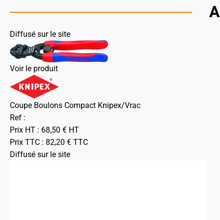
A
Diffusé sur le site
Voir le produit
Coupe Boulons Compact Knipex/Vrac
Ref :
Prix HT :
68,50
€
HT
Prix TTC :
82,20
€
TTC
Diffusé sur le site