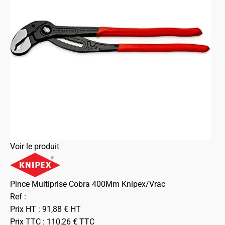
Voir le produit
Pince Multiprise Cobra 400Mm Knipex/Vrac
Ref :
Prix HT :
91,88
€
HT
Prix TTC :
110,26
€
TTC