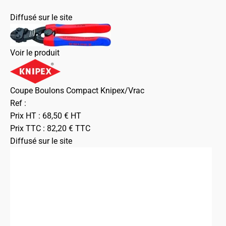
Diffusé sur le site
Voir le produit
Coupe Boulons Compact Knipex/Vrac
Ref :
Prix HT :
68,50
€
HT
Prix TTC :
82,20
€
TTC
Diffusé sur le site