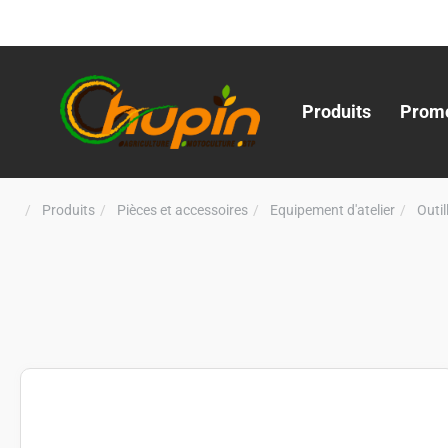
Produits
Promo
Produits
Pièces et accessoires
Equipement d'atelier
Outi