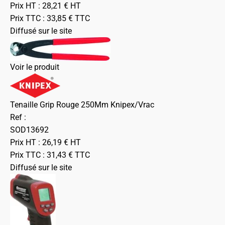
Prix HT :
28,21
€
HT
Prix TTC :
33,85
€
TTC
Diffusé sur le site
Voir le produit
Tenaille Grip Rouge 250Mm Knipex/Vrac
Ref :
SOD13692
Prix HT :
26,19
€
HT
Prix TTC :
31,43
€
TTC
Diffusé sur le site