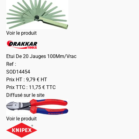
Voir le produit
Etui De 20 Jauges 100Mm/Vrac
Ref :
SOD14454
Prix HT :
9,79
€
HT
Prix TTC :
11,75
€
TTC
Diffusé sur le site
Voir le produit