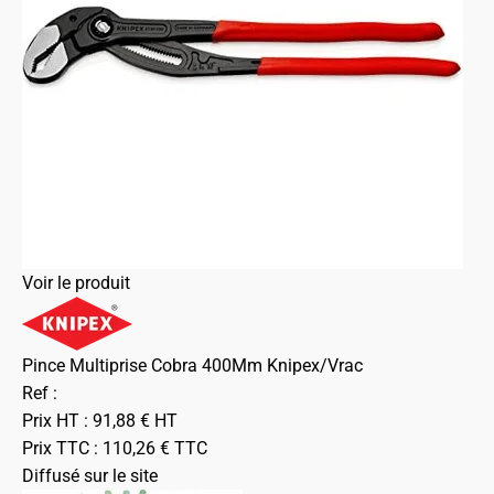
Voir le produit
Pince Multiprise Cobra 400Mm Knipex/Vrac
Ref :
Prix HT :
91,88
€
HT
Prix TTC :
110,26
€
TTC
Diffusé sur le site