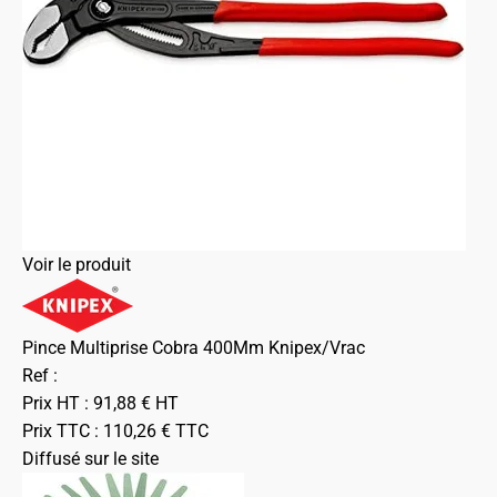
Voir le produit
Pince Multiprise Cobra 400Mm Knipex/Vrac
Ref :
Prix HT :
91,88
€
HT
Prix TTC :
110,26
€
TTC
Diffusé sur le site