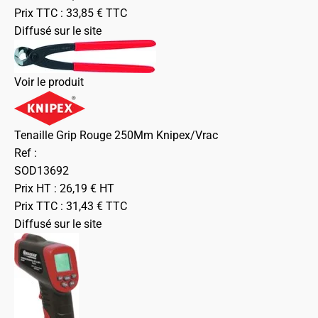
Prix TTC :
33,85
€
TTC
Diffusé sur le site
Voir le produit
Tenaille Grip Rouge 250Mm Knipex/Vrac
Ref :
SOD13692
Prix HT :
26,19
€
HT
Prix TTC :
31,43
€
TTC
Diffusé sur le site