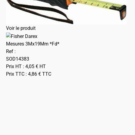
Voir le produit
Mesures 3Mx19Mm *Fd*
Ref :
SOD14383
Prix HT :
4,05
€
HT
Prix TTC :
4,86
€
TTC