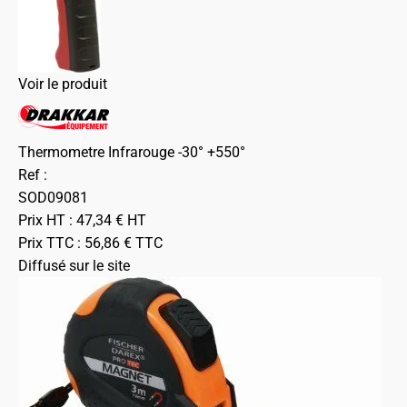
Voir le produit
Thermometre Infrarouge -30° +550°
Ref :
SOD09081
Prix HT :
47,34
€
HT
Prix TTC :
56,86
€
TTC
Diffusé sur le site