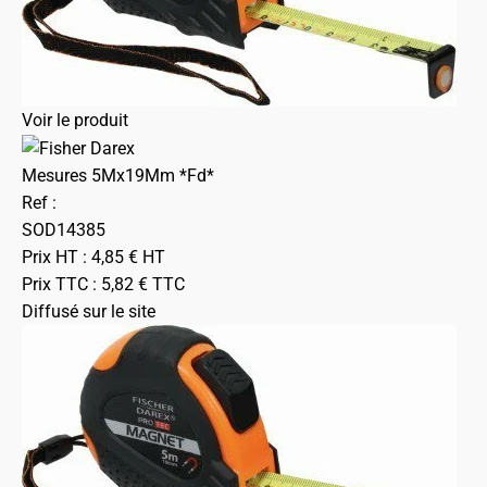
Voir le produit
Mesures 5Mx19Mm *Fd*
Ref :
SOD14385
Prix HT :
4,85
€
HT
Prix TTC :
5,82
€
TTC
Diffusé sur le site