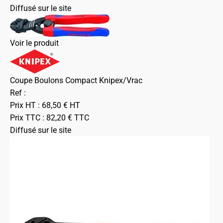
Diffusé sur le site
Voir le produit
Coupe Boulons Compact Knipex/Vrac
Ref :
Prix HT :
68,50
€
HT
Prix TTC :
82,20
€
TTC
Diffusé sur le site