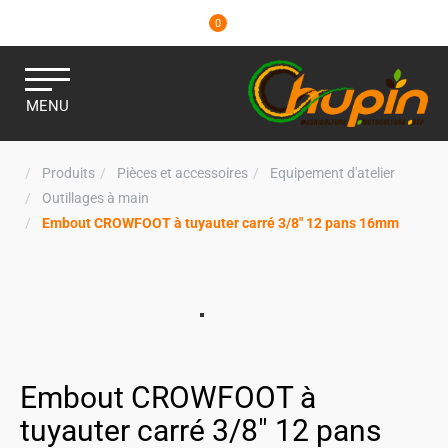
0
MENU
Produits
Pièces et accessoires
Equipement d'atelier
Outillages à main
Embout CROWFOOT à tuyauter carré 3/8" 12 pans 16mm
Embout CROWFOOT à
tuyauter carré 3/8" 12 pans