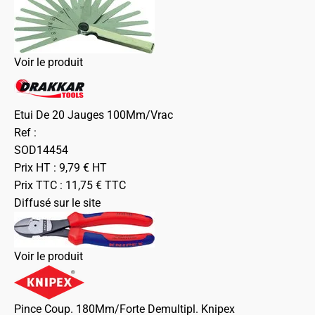
Voir le produit
Etui De 20 Jauges 100Mm/Vrac
Ref :
SOD14454
Prix HT :
9,79
€
HT
Prix TTC :
11,75
€
TTC
Diffusé sur le site
Voir le produit
Pince Coup. 180Mm/Forte Demultipl. Knipex