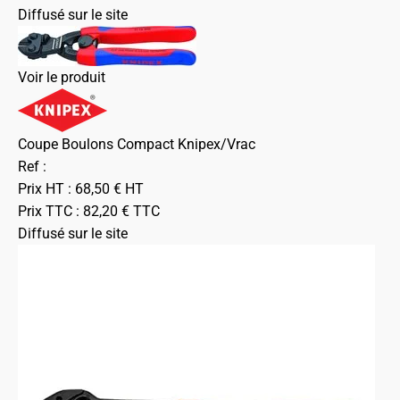
Diffusé sur le site
Voir le produit
Coupe Boulons Compact Knipex/Vrac
Ref :
Prix HT :
68,50
€
HT
Prix TTC :
82,20
€
TTC
Diffusé sur le site