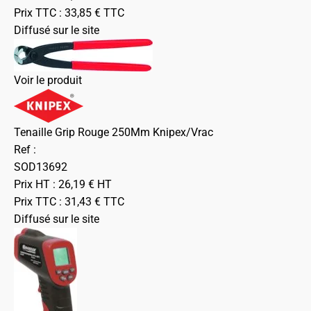
Prix TTC :
33,85
€
TTC
Diffusé sur le site
Voir le produit
Tenaille Grip Rouge 250Mm Knipex/Vrac
Ref :
SOD13692
Prix HT :
26,19
€
HT
Prix TTC :
31,43
€
TTC
Diffusé sur le site