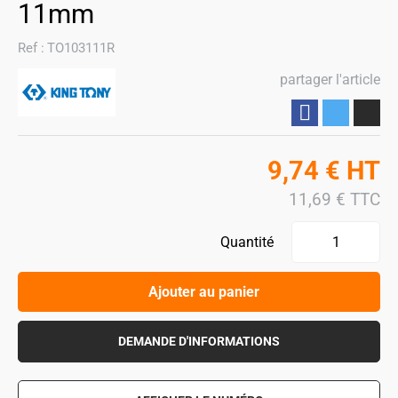
11mm
Ref :
TO103111R
partager l'article
Partager
9,74
€
HT
11,69
€
TTC
Quantité
Ajouter au panier
DEMANDE D'INFORMATIONS