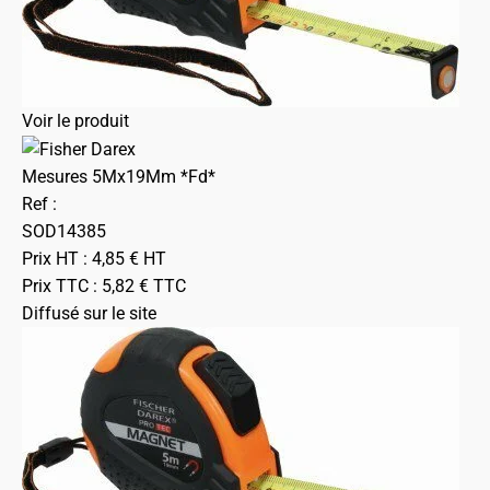
Voir le produit
Mesures 5Mx19Mm *Fd*
Ref :
SOD14385
Prix HT :
4,85
€
HT
Prix TTC :
5,82
€
TTC
Diffusé sur le site