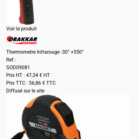
Voir le produit
Thermometre Infrarouge -30° +550°
Ref :
SOD09081
Prix HT :
47,34
€
HT
Prix TTC :
56,86
€
TTC
Diffusé sur le site