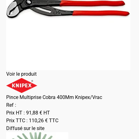
Voir le produit
Pince Multiprise Cobra 400Mm Knipex/Vrac
Ref :
Prix HT :
91,88
€
HT
Prix TTC :
110,26
€
TTC
Diffusé sur le site