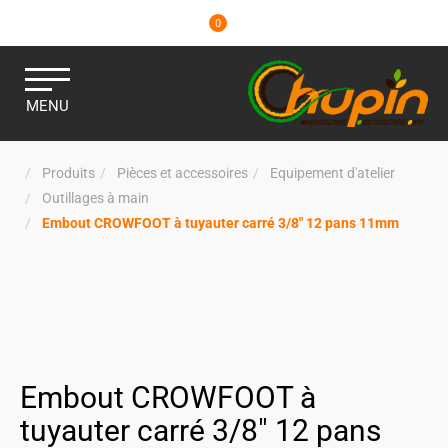
0
MENU
Produits
Pièces et accessoires
Equipement d'atelier
Outillages à main
Embout CROWFOOT à tuyauter carré 3/8" 12 pans 11mm
Embout CROWFOOT à
tuyauter carré 3/8" 12 pans