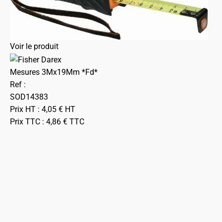
Voir le produit
Mesures 3Mx19Mm *Fd*
Ref :
SOD14383
Prix HT :
4,05
€
HT
Prix TTC :
4,86
€
TTC