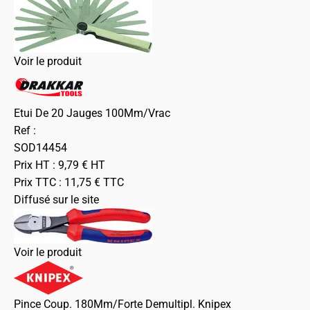
Voir le produit
Etui De 20 Jauges 100Mm/Vrac
Ref :
SOD14454
Prix HT :
9,79
€
HT
Prix TTC :
11,75
€
TTC
Diffusé sur le site
Voir le produit
Pince Coup. 180Mm/Forte Demultipl. Knipex