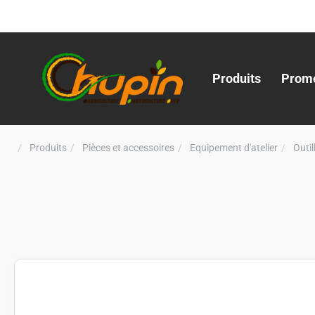
Produits
Promo
Produits
Pièces et accessoires
Equipement d'atelier
Outi