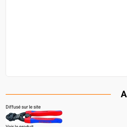
A
Diffusé sur le site
Voir le produit