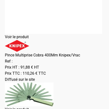
Voir le produit
Pince Multiprise Cobra 400Mm Knipex/Vrac
Ref :
Prix HT :
91,88
€
HT
Prix TTC :
110,26
€
TTC
Diffusé sur le site