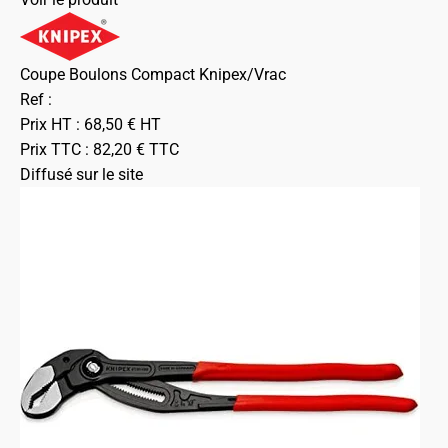
Coupe Boulons Compact Knipex/Vrac
Ref :
Prix HT :
68,50
€
HT
Prix TTC :
82,20
€
TTC
Diffusé sur le site