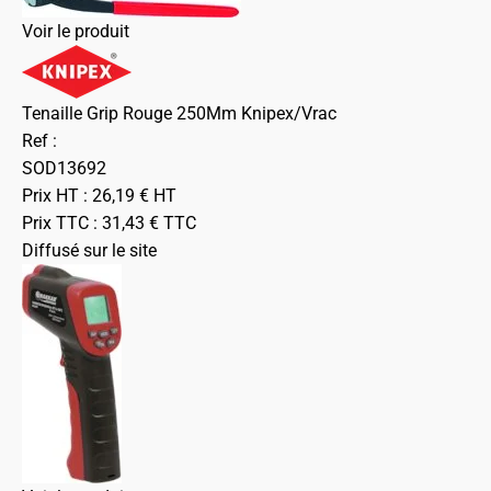
Voir le produit
Tenaille Grip Rouge 250Mm Knipex/Vrac
Ref :
SOD13692
Prix HT :
26,19
€
HT
Prix TTC :
31,43
€
TTC
Diffusé sur le site