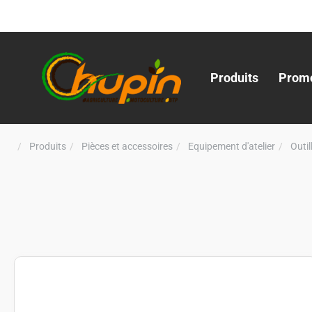
Produits
Promo
Produits
Pièces et accessoires
Equipement d'atelier
Outi