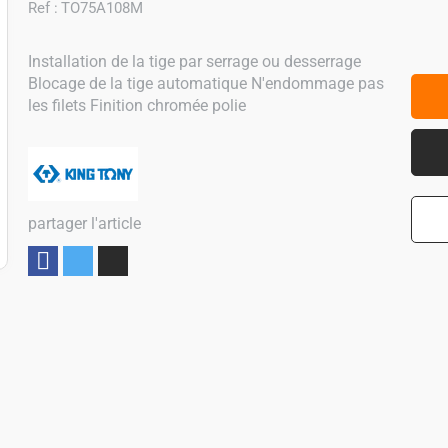
Ref :
TO75A108M
Installation de la tige par serrage ou desserrage
Blocage de la tige automatique N'endommage pas
les filets Finition chromée polie
partager l'article
Partager