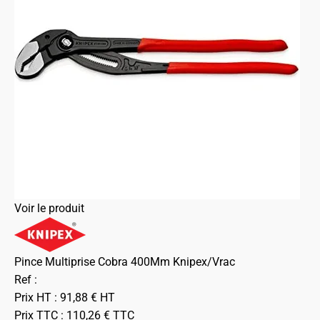
Voir le produit
Pince Multiprise Cobra 400Mm Knipex/Vrac
Ref :
Prix HT :
91,88
€
HT
Prix TTC :
110,26
€
TTC