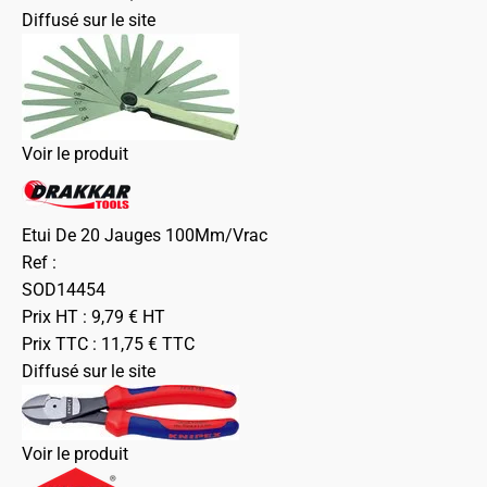
Diffusé sur le site
Voir le produit
Etui De 20 Jauges 100Mm/Vrac
Ref :
SOD14454
Prix HT :
9,79
€
HT
Prix TTC :
11,75
€
TTC
Diffusé sur le site
Voir le produit