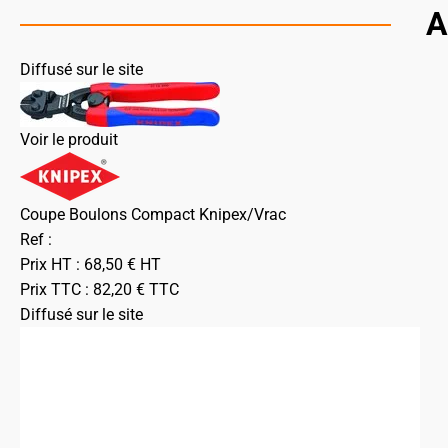
A
Diffusé sur le site
Voir le produit
Coupe Boulons Compact Knipex/Vrac
Ref :
Prix HT :
68,50
€
HT
Prix TTC :
82,20
€
TTC
Diffusé sur le site