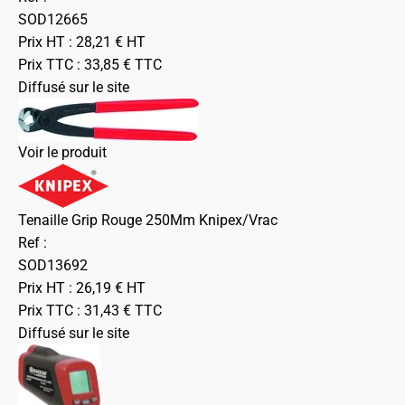
SOD12665
Prix HT :
28,21
€
HT
Prix TTC :
33,85
€
TTC
Diffusé sur le site
Voir le produit
Tenaille Grip Rouge 250Mm Knipex/Vrac
Ref :
SOD13692
Prix HT :
26,19
€
HT
Prix TTC :
31,43
€
TTC
Diffusé sur le site