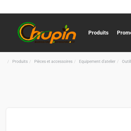
Produits
Promo
Produits
Pièces et accessoires
Equipement d'atelier
Outi