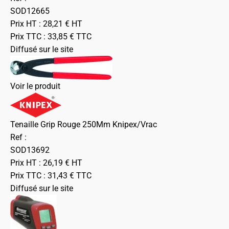
SOD12665
Prix HT :
28,21
€
HT
Prix TTC :
33,85
€
TTC
Diffusé sur le site
Voir le produit
Tenaille Grip Rouge 250Mm Knipex/Vrac
Ref :
SOD13692
Prix HT :
26,19
€
HT
Prix TTC :
31,43
€
TTC
Diffusé sur le site