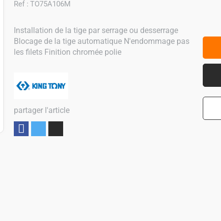
Ref :
TO75A106M
Installation de la tige par serrage ou desserrage
Blocage de la tige automatique N'endommage pas
les filets Finition chromée polie
partager l'article
Partager