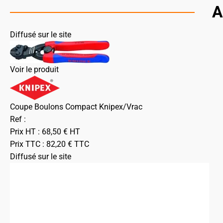
A
Diffusé sur le site
Voir le produit
Coupe Boulons Compact Knipex/Vrac
Ref :
Prix HT :
68,50
€
HT
Prix TTC :
82,20
€
TTC
Diffusé sur le site