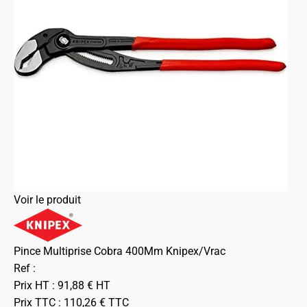
Voir le produit
Pince Multiprise Cobra 400Mm Knipex/Vrac
Ref :
Prix HT :
91,88
€
HT
Prix TTC :
110,26
€
TTC