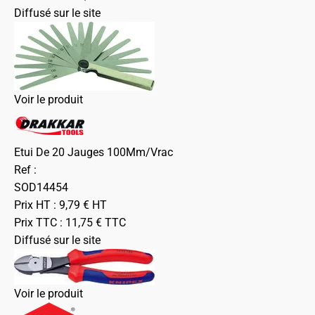
Diffusé sur le site
Voir le produit
Etui De 20 Jauges 100Mm/Vrac
Ref :
SOD14454
Prix HT :
9,79
€
HT
Prix TTC :
11,75
€
TTC
Diffusé sur le site
Voir le produit