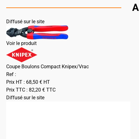
A
Diffusé sur le site
Voir le produit
Coupe Boulons Compact Knipex/Vrac
Ref :
Prix HT :
68,50
€
HT
Prix TTC :
82,20
€
TTC
Diffusé sur le site