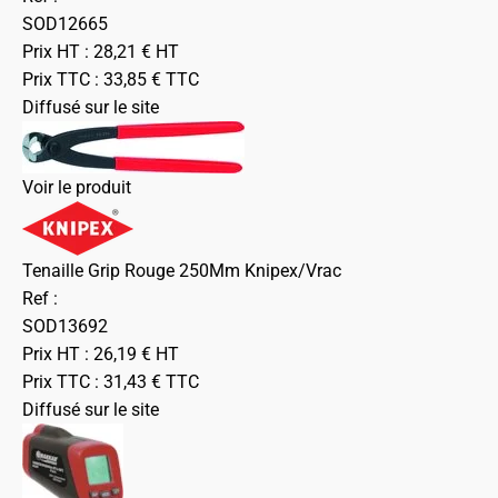
SOD12665
Prix HT :
28,21
€
HT
Prix TTC :
33,85
€
TTC
Diffusé sur le site
Voir le produit
Tenaille Grip Rouge 250Mm Knipex/Vrac
Ref :
SOD13692
Prix HT :
26,19
€
HT
Prix TTC :
31,43
€
TTC
Diffusé sur le site