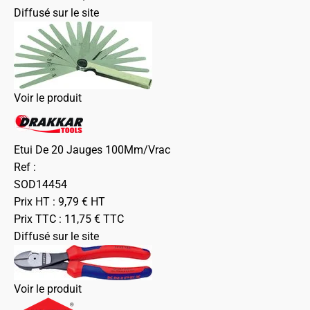
Diffusé sur le site
Voir le produit
Etui De 20 Jauges 100Mm/Vrac
Ref :
SOD14454
Prix HT :
9,79
€
HT
Prix TTC :
11,75
€
TTC
Diffusé sur le site
Voir le produit