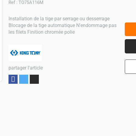
Ref :
TO75A116M
Installation de la tige par serrage ou desserrage
Blocage de la tige automatique N'endommage pas
les filets Finition chromée polie
partager l'article
Partager