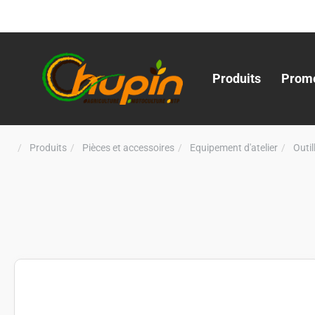
Produits
Promo
Produits
Pièces et accessoires
Equipement d'atelier
Outi