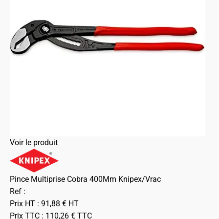
Voir le produit
Pince Multiprise Cobra 400Mm Knipex/Vrac
Ref :
Prix HT :
91,88
€
HT
Prix TTC :
110,26
€
TTC