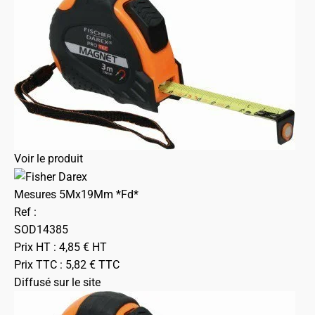
Voir le produit
Mesures 5Mx19Mm *Fd*
Ref :
SOD14385
Prix HT :
4,85
€
HT
Prix TTC :
5,82
€
TTC
Diffusé sur le site