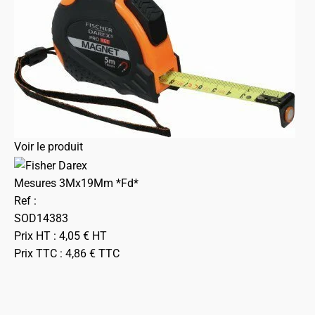
Voir le produit
Mesures 3Mx19Mm *Fd*
Ref :
SOD14383
Prix HT :
4,05
€
HT
Prix TTC :
4,86
€
TTC