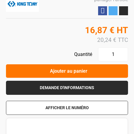
Partager
16,87
€
HT
20,24
€
TTC
Quantité
Ajouter au panier
DEMANDE D'INFORMATIONS
AFFICHER LE NUMÉRO