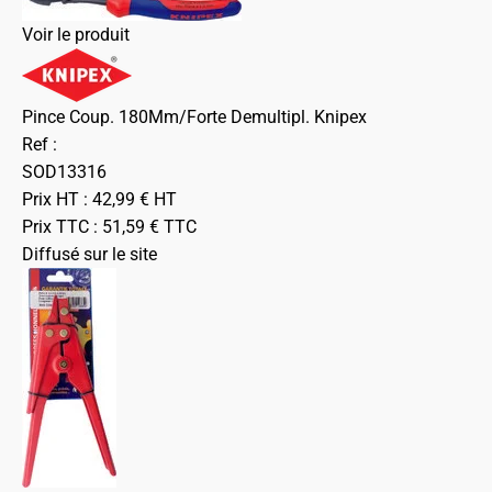
Voir le produit
Pince Coup. 180Mm/Forte Demultipl. Knipex
Ref :
SOD13316
Prix HT :
42,99
€
HT
Prix TTC :
51,59
€
TTC
Diffusé sur le site