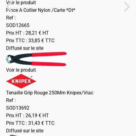
Voir le produit
Pince A Collier Nylon /Carte *Dt*
Ref :
SOD12665
Prix HT :
28,21
€
HT
Prix TTC :
33,85
€
TTC
Diffusé sur le site
Voir le produit
Tenaille Grip Rouge 250Mm Knipex/Vrac
Ref :
SOD13692
Prix HT :
26,19
€
HT
Prix TTC :
31,43
€
TTC
Diffusé sur le site