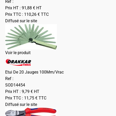
Ref :
Prix HT :
91,88
€
HT
Prix TTC :
110,26
€
TTC
Diffusé sur le site
Voir le produit
Etui De 20 Jauges 100Mm/Vrac
Ref :
SOD14454
Prix HT :
9,79
€
HT
Prix TTC :
11,75
€
TTC
Diffusé sur le site