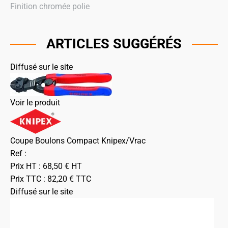
Finition chromée polie
ARTICLES SUGGÉRÉS
Diffusé sur le site
Voir le produit
Coupe Boulons Compact Knipex/Vrac
Ref :
Prix HT :
68,50
€
HT
Prix TTC :
82,20
€
TTC
Diffusé sur le site