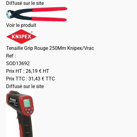
Diffusé sur le site
Voir le produit
Tenaille Grip Rouge 250Mm Knipex/Vrac
Ref :
SOD13692
Prix HT :
26,19
€
HT
Prix TTC :
31,43
€
TTC
Diffusé sur le site