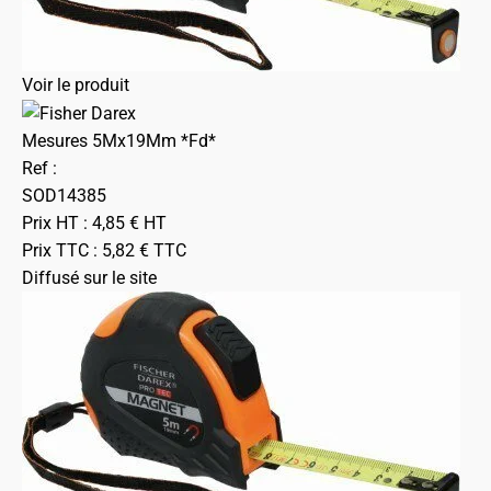
Voir le produit
Mesures 5Mx19Mm *Fd*
Ref :
SOD14385
Prix HT :
4,85
€
HT
Prix TTC :
5,82
€
TTC
Diffusé sur le site