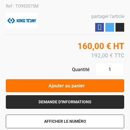
Ref :
TO953575M
partager l'article
Partager
160,00
€
HT
192,00
€
TTC
Quantité
Ajouter au panier
DEMANDE D'INFORMATIONS
AFFICHER LE NUMÉRO