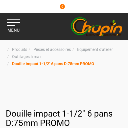
0
MENU
Produits
Pièces et accessoires
Equipement d'atelier
Outillages à main
Douille impact 1-1/2" 6 pans D:75mm PROMO
Douille impact 1-1/2" 6 pans
D:75mm PROMO