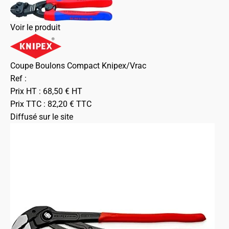
Voir le produit
Coupe Boulons Compact Knipex/Vrac
Ref :
Prix HT :
68,50
€
HT
Prix TTC :
82,20
€
TTC
Diffusé sur le site