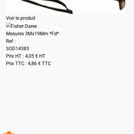
Voir le produit
Mesures 3Mx19Mm *Fd*
Ref :
SOD14383
Prix HT :
4,05
€
HT
Prix TTC :
4,86
€
TTC