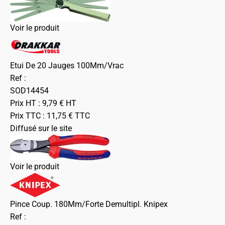
Voir le produit
Etui De 20 Jauges 100Mm/Vrac
Ref :
SOD14454
Prix HT :
9,79
€
HT
Prix TTC :
11,75
€
TTC
Diffusé sur le site
Voir le produit
Pince Coup. 180Mm/Forte Demultipl. Knipex
Ref :