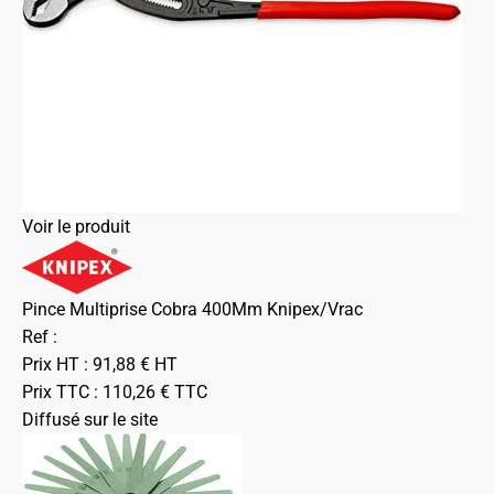
Voir le produit
Pince Multiprise Cobra 400Mm Knipex/Vrac
Ref :
Prix HT :
91,88
€
HT
Prix TTC :
110,26
€
TTC
Diffusé sur le site