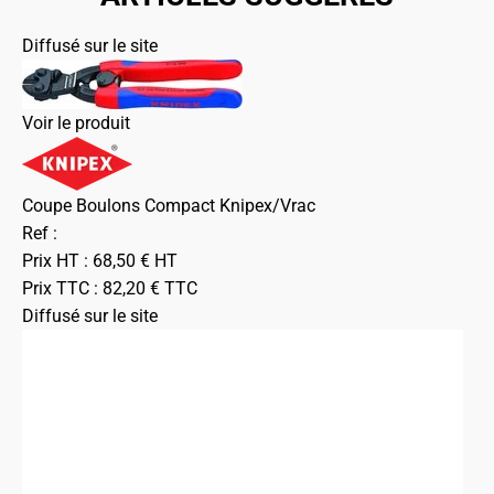
Diffusé sur le site
Voir le produit
Coupe Boulons Compact Knipex/Vrac
Ref :
Prix HT :
68,50
€
HT
Prix TTC :
82,20
€
TTC
Diffusé sur le site