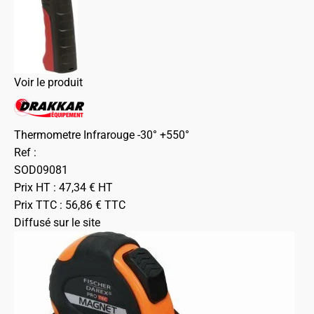
Voir le produit
Thermometre Infrarouge -30° +550°
Ref :
SOD09081
Prix HT :
47,34
€
HT
Prix TTC :
56,86
€
TTC
Diffusé sur le site