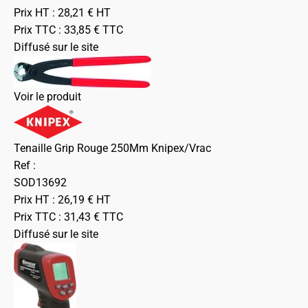
Prix HT :
28,21
€
HT
Prix TTC :
33,85
€
TTC
Diffusé sur le site
Voir le produit
Tenaille Grip Rouge 250Mm Knipex/Vrac
Ref :
SOD13692
Prix HT :
26,19
€
HT
Prix TTC :
31,43
€
TTC
Diffusé sur le site