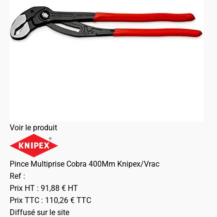
Voir le produit
Pince Multiprise Cobra 400Mm Knipex/Vrac
Ref :
Prix HT :
91,88
€
HT
Prix TTC :
110,26
€
TTC
Diffusé sur le site