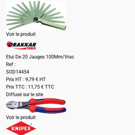
Voir le produit
Etui De 20 Jauges 100Mm/Vrac
Ref :
SOD14454
Prix HT :
9,79
€
HT
Prix TTC :
11,75
€
TTC
Diffusé sur le site
Voir le produit