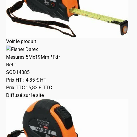
Voir le produit
Mesures 5Mx19Mm *Fd*
Ref :
SOD14385
Prix HT :
4,85
€
HT
Prix TTC :
5,82
€
TTC
Diffusé sur le site