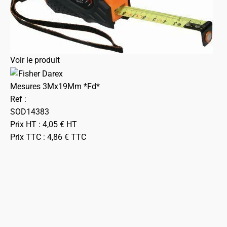
Voir le produit
Mesures 3Mx19Mm *Fd*
Ref :
SOD14383
Prix HT :
4,05
€
HT
Prix TTC :
4,86
€
TTC