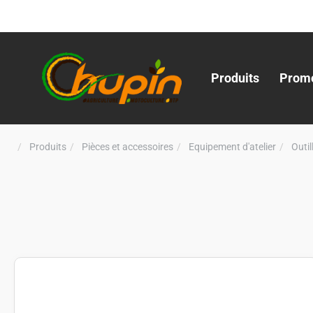
Produits
Promo
Produits
Pièces et accessoires
Equipement d'atelier
Outi