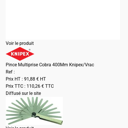
Voir le produit
Pince Multiprise Cobra 400Mm Knipex/Vrac
Ref :
Prix HT :
91,88
€
HT
Prix TTC :
110,26
€
TTC
Diffusé sur le site