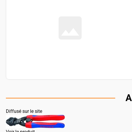
A
Diffusé sur le site
Voir le produit