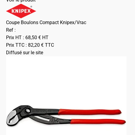
Coupe Boulons Compact Knipex/Vrac
Ref :
Prix HT :
68,50
€
HT
Prix TTC :
82,20
€
TTC
Diffusé sur le site