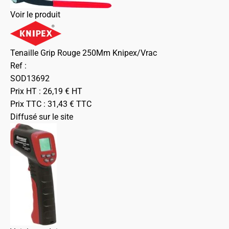
Voir le produit
Tenaille Grip Rouge 250Mm Knipex/Vrac
Ref :
SOD13692
Prix HT :
26,19
€
HT
Prix TTC :
31,43
€
TTC
Diffusé sur le site